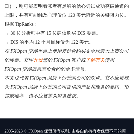
口），则可能表明看涨者有足够的信心尝试成功突破通道的
上限，并有可能触及心理价位 120 美元附近的关键阻力位。
根据 TipRanks：
→ 30 位分析师中有 15 位建议购买 DIS 股票。
→ DIS 的平均 12 个月目标价为 122 美元。
在 FXOpen 交易平台上使用差价合约买卖全球最大上市公司
的股票。立即
开设
您的 FXOpen 账户或
了解有关
使用
FXOpen 交易股票差价合约的更多信息。
本文仅代表 FXOpen 品牌下运营的公司的观点。它不应被视
为 FXOpen 品牌下运营的公司提供的产品和服务的要约、招
揽或推荐，也不应被视为财务建议。
2005-2023 © FXOpen 保留所有权利. 由各自的持有者保留不同的商