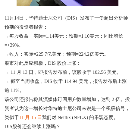
11月14日，华特迪士尼公司（DIS）发布了一份超出分析师
预期的投资者报告：
→每股收益：实际=1.14美元；预期=1.10美元；同比增长
=+39%。
→收入：实际=225.7亿美元；预期=224.2亿美元。
股市对此反应积极，DIS 股价上涨：
→ 11 月 13 日，即报告发布前，该股收于 102.56 美元。
→ 截至当周收盘，DIS 收于 114.94 美元，报告发布后上涨
逾 11%。
该公司还报告称其流媒体订阅用户数量增加，达到 2 亿。投
资者认为这一增长对华特迪士尼公司来说是一个积极信号，
类似于
11 月 15 日
我们对 Netflix (NFLX) 的乐观态度。
DIS股价还会继续上涨吗？