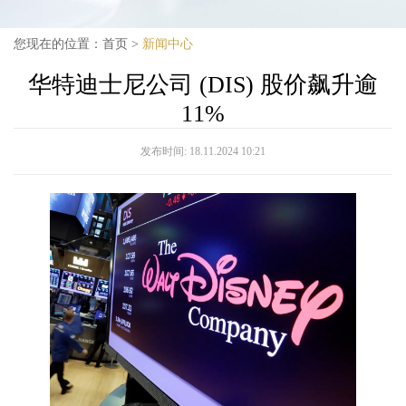
您现在的位置：
首页
>
新闻中心
华特迪士尼公司 (DIS) 股价飙升逾
11%
发布时间:
18.11.2024 10:21