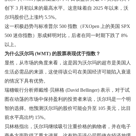
创下 3 月初以来的最高水平。这意味着自 2025 年以来，沃
尔玛股价已上涨约 5.5%。
这一积极趋势与标准普尔 500 指数（FXOpen 上的美国 SPX
500 迷你指数）形成鲜明对比，后者在同一时期下跌了 8%
以上。
为什么沃尔玛 (WMT) 的股票表现优于指数？
显然，从市场的角度来看，这是因为沃尔玛的超市是美国人
生活必需品的来源，这使得该公司在美国经济可能陷入衰退
的情况下具有优势。
瑞穗银行分析师戴维·贝林格 (David Bellinger) 表示，对于试
图在动荡的市场中保持盈利的投资者来说，沃尔玛是一个明
智的选择。他预测沃尔玛的股价可能会升至 105 美元，比目
前水平高出约 15%。
贝林格指出，沃尔玛继续吸引注重价格的购物者，并在电子
商务方面取得了重大进展，这有助于该公司即使在经济放缓