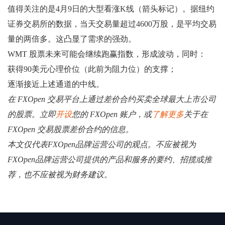
值得关注的是4月9日的大型看涨K线（箭头标记）。据纽约
证券交易所的数据，当天交易量超过4600万股，是平均交易
量的两倍多。这凸显了需求的强劲。
WMT 股票未来可能会继续跑赢指数，形成波动，同时：
获得90美元心理价位（此前为阻力位）的支撑；
逐渐接近上述通道的中线。
在 FXOpen 交易平台上通过差价合约买卖全球最大上市公司
的股票。立即
开设
您的 FXOpen 账户，或
了解更多
关于在
FXOpen 交易股票差价合约的信息。
本文仅代表FXOpen品牌运营公司的观点。不应被视为
FXOpen品牌运营公司提供的产品和服务的要约、招揽或推
荐，也不应被视为财务建议。