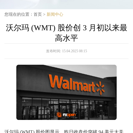
您现在的位置：
首页
>
新闻中心
沃尔玛 (WMT) 股价创 3 月初以来最
高水平
发布时间:
15.04.2025 08:15
沃尔玛 (WMT) 股价图显示，昨日收盘价突破 94 美元大关，