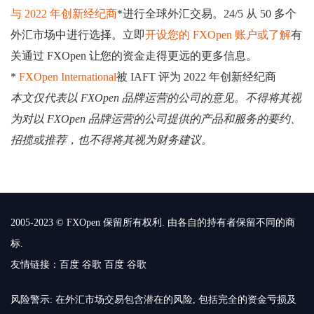
与 2022 年创新经纪商
*进行全球外汇交易。24/5 从 50 多个
外汇市场中进行选择。立即
开设您的 FXOpen 账户或
了解
有
关通过 FXOpen 让您的资金走得更远的更多信息。
*
FXOpen International
被 IAFT 评为 2022 年创新经纪商
本文仅代表以 FXOpen 品牌运营的公司的意见。不得将其视
为对以 FXOpen 品牌运营的公司提供的产品和服务的要约、
招揽或推荐，也不得将其视为财务建议。
2005-2023 © FXOpen 保留所有权利. 由各自的持有者保留不同的商
标.
友情链接：
百度
谷歌
百度
谷歌
风险警示: 在外汇市场交易包含潜在的风险, 包括完全的资金亏损及