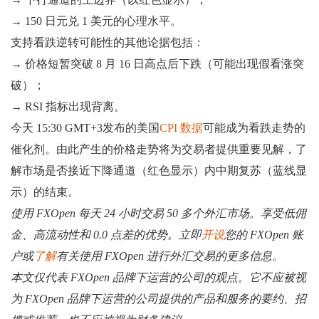
→ 150 日元兑 1 美元的心理水平。
支持看跌逆转可能性的其他论据包括：
→ 价格短暂突破 8 月 16 日高点后下跌（可能出现假看涨突
破）；
→ RSI 指标出现背离。
今天 15:30 GMT+3发布的美国
CPI 数据
可能成为看跌走势的
催化剂。由此产生的价格走势将为交易者提供重要见解，了
解市场是否接近下降通道（红色显示）内中期复苏（蓝线显
示）的结束。
使用 FXOpen 每天 24 小时交易 50 多个外汇市场。享受低佣
金、高流动性和 0.0 点差的优势。立即
开设
您的 FXOpen 账
户或
了解
有关使用 FXOpen 进行外汇交易的更多信息。
本文仅代表 FXOpen 品牌下运营的公司的观点。它不应被视
为 FXOpen 品牌下运营的公司提供的产品和服务的要约、招