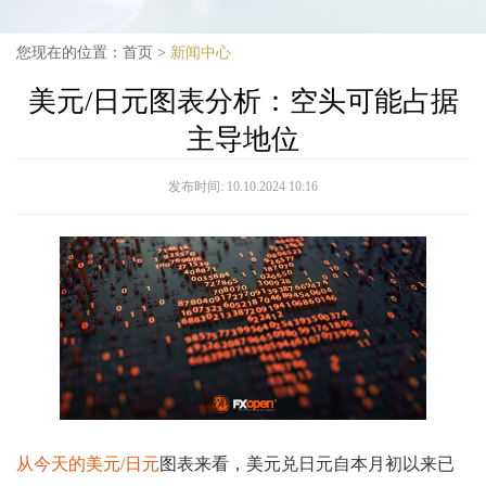
您现在的位置：
首页
>
新闻中心
美元/日元图表分析：空头可能占据
主导地位
发布时间:
10.10.2024 10:16
从今天的美元/日元
图表来看，美元兑日元自本月初以来已