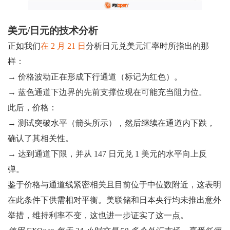
美元/日元的技术分析
正如我们
在 2 月 21 日
分析日元兑美元汇率时所指出的那
样：
→ 价格波动正在形成下行通道（标记为红色）。
→ 蓝色通道下边界的先前支撑位现在可能充当阻力位。
此后，价格：
→ 测试突破水平（箭头所示），然后继续在通道内下跌，
确认了其相关性。
→ 达到通道下限，并从 147 日元兑 1 美元的水平向上反
弹。
鉴于价格与通道线紧密相关且目前位于中位数附近，这表明
在此条件下供需相对平衡。美联储和日本央行均未推出意外
举措，维持利率不变，这也进一步证实了这一点。