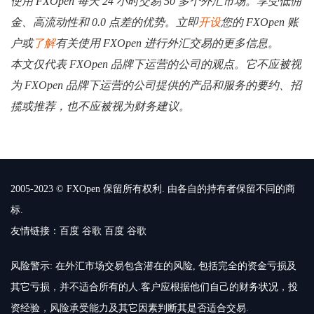
使用 FXOpen 每天 24 小时交易 50 多个外汇市场。享受低佣
金、高流动性和 0.0 点差的优势。立即
开设
您的 FXOpen 账
户或
了解
有关使用 FXOpen 进行外汇交易的更多信息。
本文仅代表 FXOpen 品牌下运营的公司的观点。它不应被视
为 FXOpen 品牌下运营的公司提供的产品和服务的要约、招
揽或推荐，也不应被视为财务建议。
2005-2023 © FXOpen 保留所有权利. 由各自的持有者保留不同的商
标.
友情链接：
百度
谷歌
百度
谷歌
风险警示: 在外汇市场交易包含潜在的风险, 包括完全的资金亏损及
其它亏损，并不适合所有的人.客户应根据他们自己的财务状况，投
资经验，风险承受能力及其它因素判断其是否适合交易.