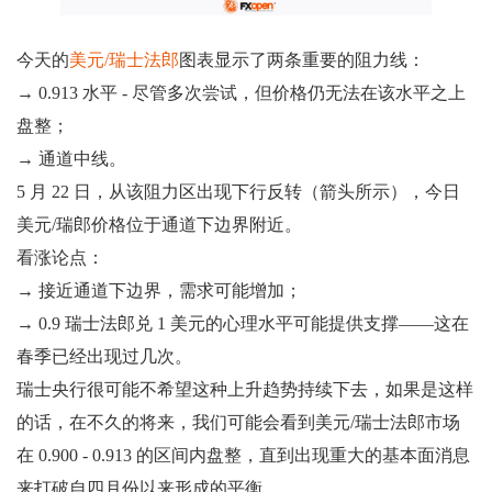
今天的
美元/瑞士法郎
图表显示了两条重要的阻力线：
→ 0.913 水平 - 尽管多次尝试，但价格仍无法在该水平之上
盘整；
→ 通道中线。
5 月 22 日，从该阻力区出现下行反转（箭头所示），今日
美元/瑞郎价格位于通道下边界附近。
看涨论点：
→ 接近通道下边界，需求可能增加；
→ 0.9 瑞士法郎兑 1 美元的心理水平可能提供支撑——这在
春季已经出现过几次。
瑞士央行很可能不希望这种上升趋势持续下去，如果是这样
的话，在不久的将来，我们可能会看到美元/瑞士法郎市场
在 0.900 - 0.913 的区间内盘整，直到出现重大的基本面消息
来打破自四月份以来形成的平衡。