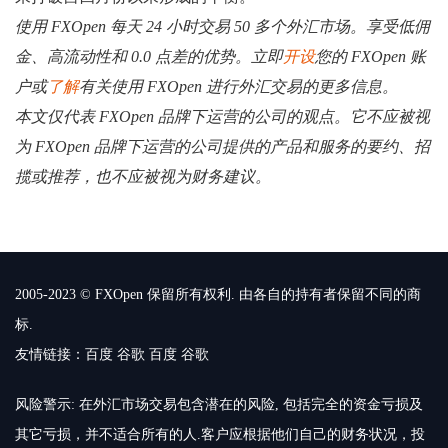
使用 FXOpen 每天 24 小时交易 50 多个外汇市场。享受低佣
金、高流动性和 0.0 点差的优势。立即
开设
您的 FXOpen 账
户或
了解
有关使用 FXOpen 进行外汇交易的更多信息。
本文仅代表 FXOpen 品牌下运营的公司的观点。它不应被视
为 FXOpen 品牌下运营的公司提供的产品和服务的要约、招
揽或推荐，也不应被视为财务建议。
2005-2023 © FXOpen 保留所有权利. 由各自的持有者保留不同的商
标.
友情链接：
百度
谷歌
百度
谷歌
风险警示: 在外汇市场交易包含潜在的风险, 包括完全的资金亏损及
其它亏损，并不适合所有的人.客户应根据他们自己的财务状况，投