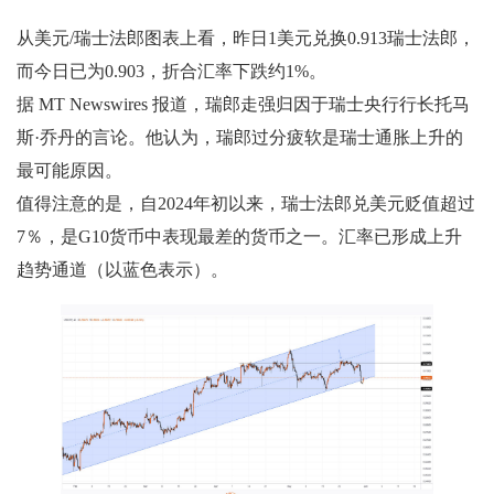
从美元/瑞士法郎图表上看，昨日1美元兑换0.913瑞士法郎，
而今日已为0.903，折合汇率下跌约1%。
据 MT Newswires 报道，瑞郎走强归因于瑞士央行行长托马
斯·乔丹的言论。他认为，瑞郎过分疲软是瑞士通胀上升的
最可能原因。
值得注意的是，自2024年初以来，瑞士法郎兑美元贬值超过
7％，是G10货币中表现最差的货币之一。汇率已形成上升
趋势通道（以蓝色表示）。