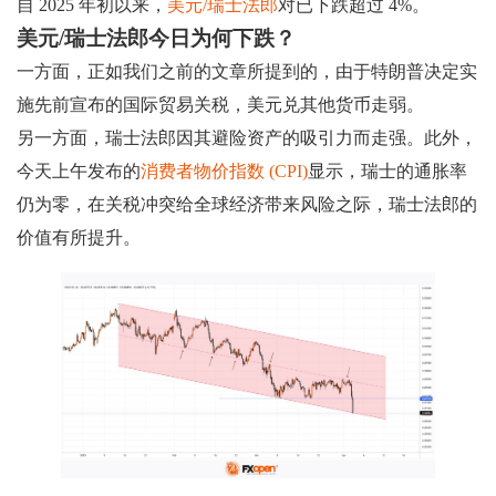
自 2025 年初以来，
美元/瑞士法郎
对已下跌超过 4%。
美元/瑞士法郎今日为何下跌？
一方面，正如我们之前的文章所提到的，由于特朗普决定实
施先前宣布的国际贸易关税，美元兑其他货币走弱。
另一方面，瑞士法郎因其避险资产的吸引力而走强。此外，
今天上午发布的
消费者物价指数 (CPI)
显示，瑞士的通胀率
仍为零，在关税冲突给全球经济带来风险之际，瑞士法郎的
价值有所提升。