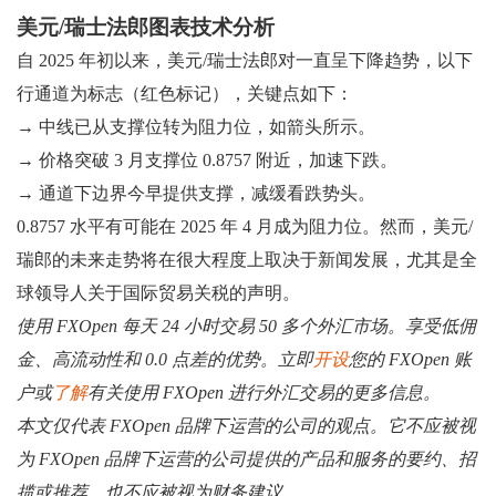
美元/瑞士法郎图表技术分析
自 2025 年初以来，美元/瑞士法郎对一直呈下降趋势，以下
行通道为标志（红色标记），关键点如下：
→ 中线已从支撑位转为阻力位，如箭头所示。
→ 价格突破 3 月支撑位 0.8757 附近，加速下跌。
→ 通道下边界今早提供支撑，减缓看跌势头。
0.8757 水平有可能在 2025 年 4 月成为阻力位。然而，美元/
瑞郎的未来走势将在很大程度上取决于新闻发展，尤其是全
球领导人关于国际贸易关税的声明。
使用 FXOpen 每天 24 小时交易 50 多个外汇市场。享受低佣
金、高流动性和 0.0 点差的优势。立即
开设
您的 FXOpen 账
户或
了解
有关使用 FXOpen 进行外汇交易的更多信息。
本文仅代表 FXOpen 品牌下运营的公司的观点。它不应被视
为 FXOpen 品牌下运营的公司提供的产品和服务的要约、招
揽或推荐，也不应被视为财务建议。