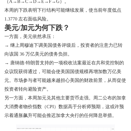
（A→B→C→D→E→F→G）。
本周的下跌表明下行结构可能继续发展，使当前年度低点
1.3770 左右面临风险。
美元/加元为何下跌？
一方面，美元依然承压：
→ 继上周穆迪下调美国债务评级后，投资者的注意力已转
向该国 36 万亿美元的债务负担。
→ 唐纳德·特朗普支持的一项税收法案最近在共和党控制的
众议院获得通过，可能会使美国国债规模再增加数万亿美
元。市场参与者可能越来越担心美国的财政前景，从而促使
投资者转向避险资产。
另一方面，本周加元兑其他主要货币走强。周二公布的加拿
大消费者物价指数（CPI）数据高于分析师预期，这或许预
示着通胀飙升可能会推迟加拿大央行的任何降息举措。