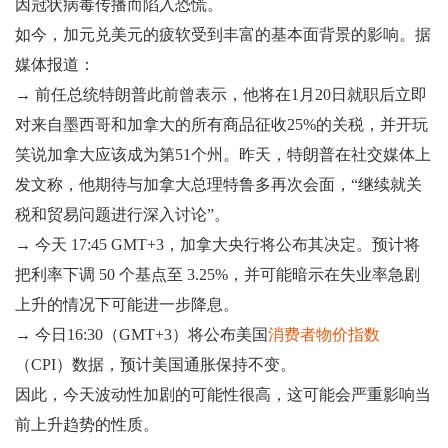
因冠状病毒传播而陷入恐慌。
如今，加元兑美元的疲软受到丰富的基本面背景的影响。据
媒体报道：
→ 前任总统特朗普此前曾表示，他将在1月20日就职后立即
对来自墨西哥和加拿大的所有商品征收25%的关税，并开玩
笑说加拿大应该成为第51个州。昨天，特朗普在社交媒体上
发文称，他期待与加拿大总理特鲁多再次会面，“继续就关
税和贸易问题进行深入讨论”。
→ 今天 17:45 GMT+3，加拿大央行将公布其决定。预计将
把利率下调 50 个基点至 3.25%，并可能暗示在失业率急剧
上升的情况下可能进一步降息。
→ 今日16:30（GMT+3）将公布美国
消费者物价指数
（CPI）数据，预计美国通胀保持不变。
因此，今天波动性加剧的可能性很高，这可能会严重影响当
前上升趋势的性质。