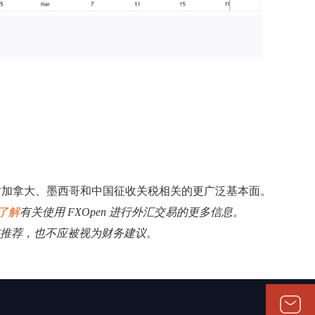
对加拿大、墨西哥和中国征收关税相关的更广泛基本面。
了解
有关使用 FXOpen 进行外汇交易的更多信息。
揽或推荐，也不应被视为财务建议。