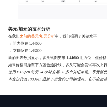
美元/加元的技术分析
在我们
之前的美元/加元分析
中，我们强调了关键水平：
→ 阻力位在 1.44600
→ 支撑位在 1.43600
新的图表数据显示，多头试图突破 1.44600 阻力位，但价格未能
如果价格回撤至下方蓝色趋势线，多头可能会尝试再次上
使用 FXOpen 每天 24 小时交易 50 多个外汇市场。享受
本文仅代表 FXOpen 品牌下运营的公司的观点。它不应被