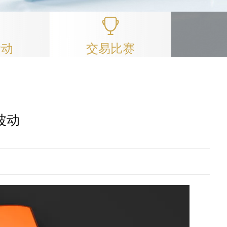
活动
交易比赛
波动