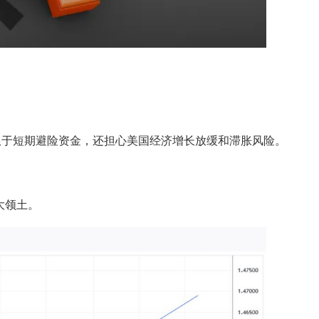
限于短期避险资金，还担心美国经济增长放缓和滞胀风险。
。
大领土。