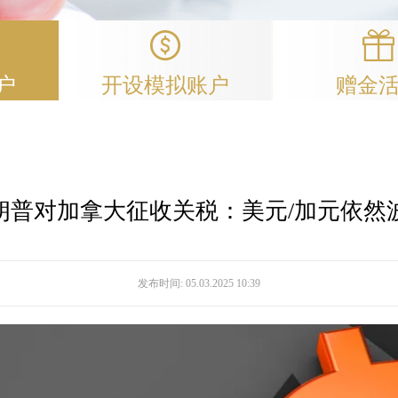
户
开设模拟账户
赠金
朗普对加拿大征收关税：美元/加元依然
发布时间:
05.03.2025 10:39