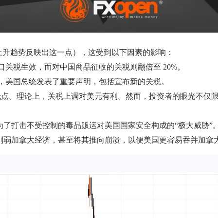
的上升趋势反映出这一点），这受到以下因素的影响：
进口关税生效，而对中国商品征收的关税则翻倍至 20%。
中，美国总统发表了重要声明，包括宣布新的关税。
低点。理论上，关税上调对美元有利。然而，投资者的眼光不仅
为了打击不受控制的毒品贩运对美国国家安全构成的“极大威胁”
削弱加拿大经济，甚至将其推向崩溃，以便美国更容易吞并加拿