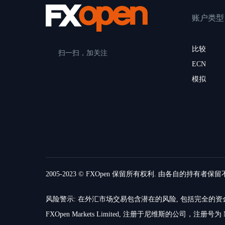
账户类型
比较
扫一扫，加关注
ECN
模拟
2005-2023 © FXOpen 保留所有权利. 由各自的持有者保
风险警示: 在外汇市场交易包含潜在的风险, 包括完全
FXOpen Markets Limited, 注册于尼维斯的公司，注册号为 N