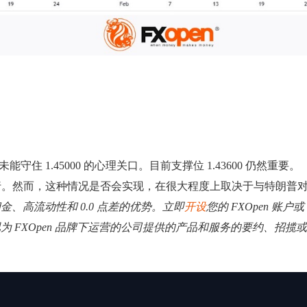
守住 1.45000 的心理关口。目前支撑位 1.43600 仍然重要。
行。然而，这种情况是否会实现，在很大程度上取决于与特朗普
低佣金、高流动性和 0.0 点差的优势。立即
开设
您的 FXOpen 账户或
视为 FXOpen 品牌下运营的公司提供的产品和服务的要约、招