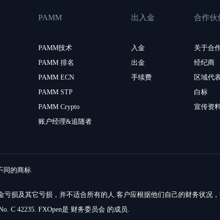
PAMM
出入金
合作伙
PAMM技术
入金
关于合
PAMM 排名
出金
经纪商
PAMM ECN
手续费
区域代
PAMM STP
白标
PAMM Crypto
宣传资
账户经理&追随者
留不同的商标.
的资金亏损及其它亏损，并不适合所有的人.客户应根据他们自己的财务状况
o. C 42235. FXOpen是 财务委员会 的成员.