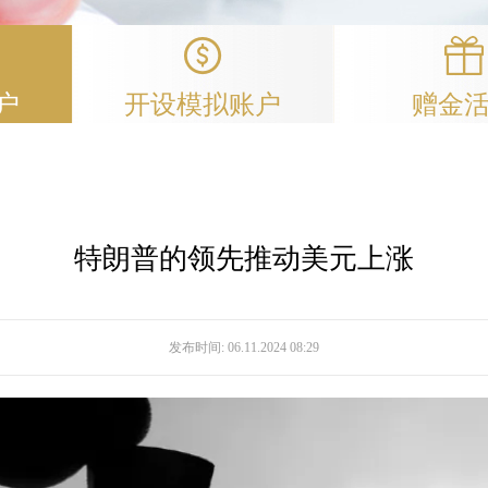
户
开设模拟账户
赠金
特朗普的领先推动美元上涨
发布时间:
06.11.2024 08:29