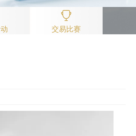
活动
交易比赛