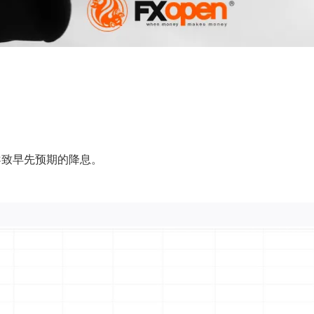
：
导致早先预期的降息。