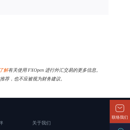
了解
有关使用 FXOpen 进行外汇交易的更多信息。
揽或推荐，也不应被视为财务建议。
联络我们
伴
关于我们