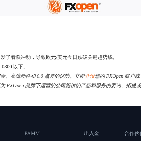
发了看跌冲动，导致欧元/美元今日跌破关键趋势线。
800 以下。
低佣金、高流动性和 0.0 点差的优势。立即
开设
您的 FXOpen 账户或
视为 FXOpen 品牌下运营的公司提供的产品和服务的要约、招
PAMM
出入金
合作伙