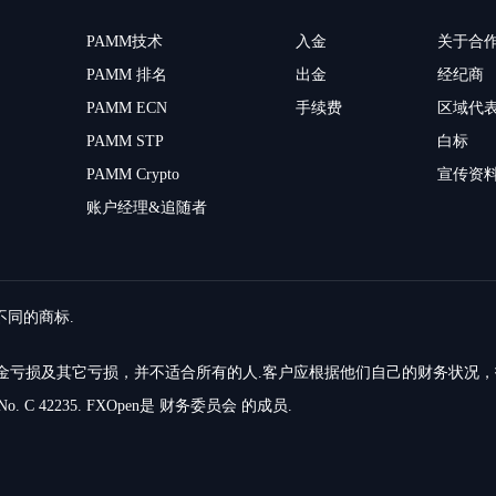
PAMM技术
入金
关于合
PAMM 排名
出金
经纪商
PAMM ECN
手续费
区域代
PAMM STP
白标
PAMM Crypto
宣传资
账户经理&追随者
留不同的商标.
的资金亏损及其它亏损，并不适合所有的人.客户应根据他们自己的财务状况
o. C 42235. FXOpen是 财务委员会 的成员.