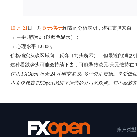
10 月 21
日，对
欧元/美元
图表的分析表明，潜在支撑来自：
→ 主要趋势线（以蓝色显示）；
→ 心理水平 1.0800。
价格确实从该区域向上反弹（箭头所示），但最近的消息引
这种看跌势头可能会持续下去，可能导致欧元/美元维持在 1.0
使用 FXOpen 每天 24 小时交易 50 多个外汇市场。享受
本文仅代表 FXOpen 品牌下运营的公司的观点。它不应被
账户类型