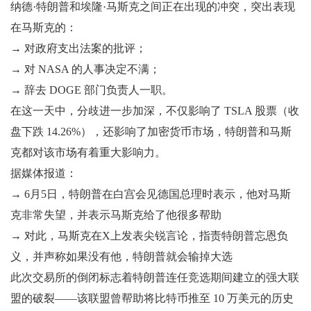
纳德·特朗普和埃隆·马斯克之间正在出现的冲突，突出表现
在马斯克的：
→ 对政府支出法案的批评；
→ 对 NASA 的人事决定不满；
→ 辞去 DOGE 部门负责人一职。
在这一天中，分歧进一步加深，不仅影响了 TSLA 股票（收
盘下跌 14.26%），还影响了加密货币市场，特朗普和马斯
克都对该市场有着重大影响力。
据媒体报道：
→ 6月5日，特朗普在白宫会见德国总理时表示，他对马斯
克非常失望，并表示马斯克给了他很多帮助
→ 对此，马斯克在X上发表尖锐言论，指责特朗普忘恩负
义，并声称如果没有他，特朗普就会输掉大选
此次交易所的倒闭标志着特朗普连任竞选期间建立的强大联
盟的破裂——该联盟曾帮助将比特币推至 10 万美元的历史