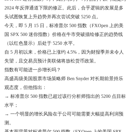
2024 年反弹通道下限的修正。此后，合乎逻辑的发展是多
头试图恢复上升趋势并再次尝试突破 5250 点。
今天，即 5 月 15 日，标准普尔 500 指数（FXOpen 上的美
国 SPX 500 迷你指数）价格在牛市突破描绘修正的趋势线
（以红色显示）后处于 5250 水平。
自 5 月初以来，价格已上涨约 4.5%，因为财报季并未令人
失望，且交易员预计美联储将放松货币政策。
指数有可能进一步增长吗？
高盛高级美国股票市场策略师 Ben Snyder 对长期前景持乐
观态度，但他指出：
→ 标准普尔 500 指数已超过该行分析师指出的 5200 点目标
水平；
→ 一个明显的增长风险在于公司可能需要大幅提高利润预
测。
基本面背景对标准普尔 500 指数（FXOpen 上的美国 SPX