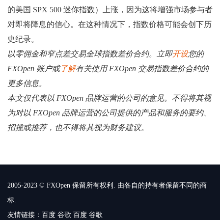
的美国 SPX 500 迷你指数）上涨，因为这将增强市场参与者
对即将降息的信心。在这种情况下，指数价格可能会创下历
史纪录。
以零佣金和窄点差交易全球指数差价合约。立即
开设
您的
FXOpen 账户或
了解
有关使用 FXOpen 交易指数差价合约的
更多信息。
本文仅代表以 FXOpen 品牌运营的公司的意见。不得将其视
为对以 FXOpen 品牌运营的公司提供的产品和服务的要约、
招揽或推荐，也不得将其视为财务建议。
2005-2023 © FXOpen 保留所有权利. 由各自的持有者保留不同的商
标.
友情链接：
百度
谷歌
百度
谷歌