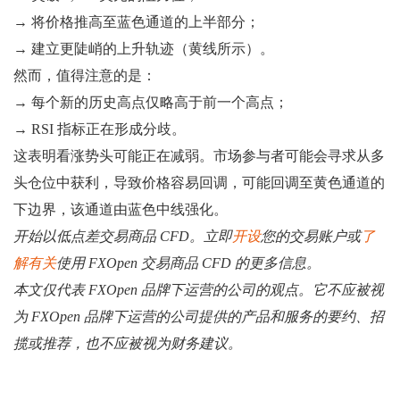
→ 将价格推高至蓝色通道的上半部分；
→ 建立更陡峭的上升轨迹（黄线所示）。
然而，值得注意的是：
→ 每个新的历史高点仅略高于前一个高点；
→ RSI 指标正在形成分歧。
这表明看涨势头可能正在减弱。市场参与者可能会寻求从多
头仓位中获利，导致价格容易回调，可能回调至黄色通道的
下边界，该通道由蓝色中线强化。
开始以低点差交易商品 CFD。立即
开设
您的交易账户或
了
解有关
使用 FXOpen 交易商品 CFD 的更多信息。
本文仅代表 FXOpen 品牌下运营的公司的观点。它不应被视
为 FXOpen 品牌下运营的公司提供的产品和服务的要约、招
揽或推荐，也不应被视为财务建议。