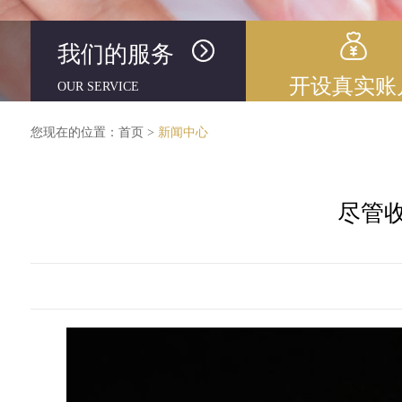
我们的服务
开设真实账
OUR SERVICE
您现在的位置：
首页
>
新闻中心
尽管收