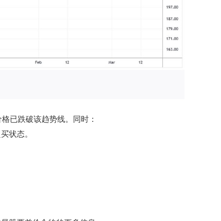
价格已跌破该趋势线。同时：
超买状态。