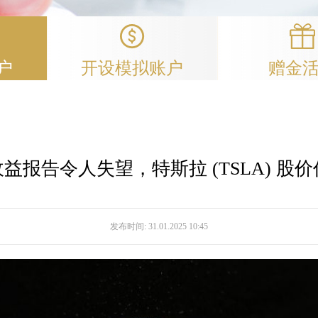
户
开设模拟账户
赠金
益报告令人失望，特斯拉 (TSLA) 股
发布时间:
31.01.2025 10:45