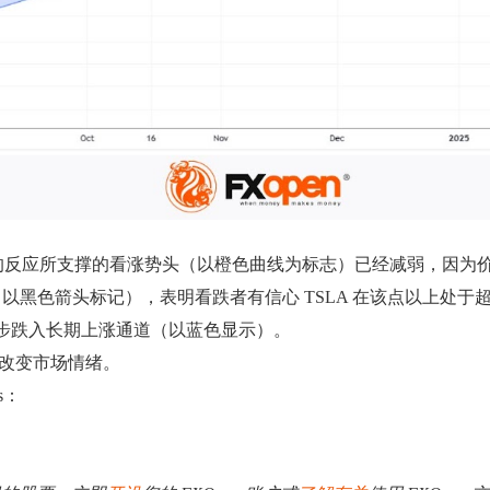
选的反应所支撑的看涨势头（以橙色曲线为标志）已经减弱，因为
（以黑色箭头标记），表明看跌者有信心 TSLA 在该点以上处于
其进一步跌入长期上涨通道（以蓝色显示）。
剂改变市场情绪。
s：