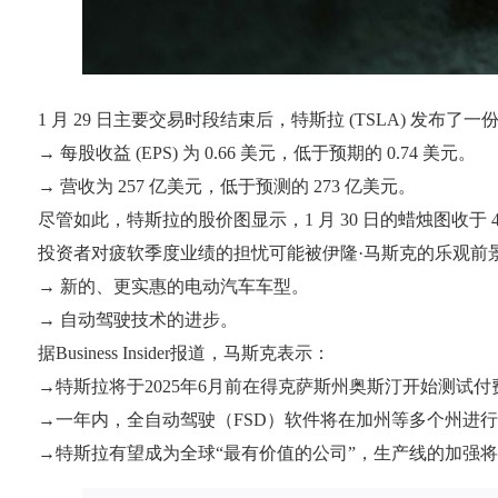
1 月 29 日主要交易时段结束后，特斯拉 (TSLA) 发
→ 每股收益 (EPS) 为 0.66 美元，低于预期的 0.74 美元。
→ 营收为 257 亿美元，低于预测的 273 亿美元。
尽管如此，特斯拉的股价图显示，1 月 30 日的蜡烛图收于
投资者对疲软季度业绩的担忧可能被伊隆·马斯克的乐观前景
→ 新的、更实惠的电动汽车车型。
→ 自动驾驶技术的进步。
据Business Insider报道，马斯克表示：
→特斯拉将于2025年6月前在得克萨斯州奥斯汀开始测试
→一年内，全自动驾驶（FSD）软件将在加州等多个州进
→特斯拉有望成为全球“最有价值的公司”，生产线的加强将使