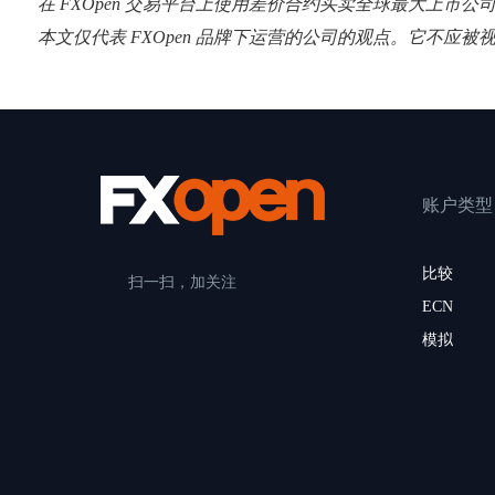
在 FXOpen 交易平台上使用差价合约买卖全球最大上市公
本文仅代表 FXOpen 品牌下运营的公司的观点。它不应被
账户类型
比较
扫一扫，加关注
ECN
模拟