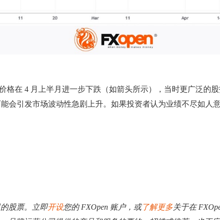
了价格在 4 月上半月进一步下跌（如箭头所示），当时更广泛的
可能会引发市场波动性急剧上升。如果投资者认为业绩不尽如人
司的股票。立即
开设
您的 FXOpen 账户，或
了解更多
关于在 FXO