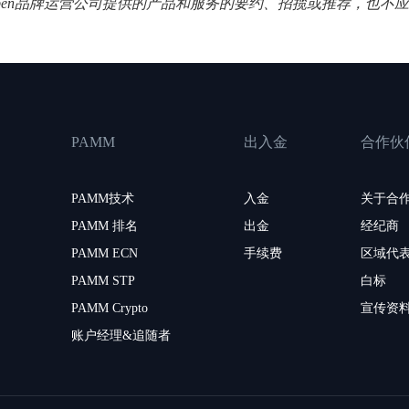
Open品牌运营公司提供的产品和服务的要约、招揽或推荐，也不
PAMM
出入金
合作伙
PAMM技术
入金
关于合
PAMM 排名
出金
经纪商
PAMM ECN
手续费
区域代
PAMM STP
白标
PAMM Crypto
宣传资
账户经理&追随者