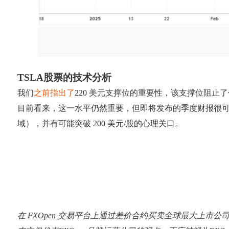
TSLA股票的技术分析
我们
之前指出了
220 美元支撑位的重要性，该支撑位阻止
目前看来，这一水平仍然重要，但即将发布的季度财报很
域），并有可能突破 200 美元/股的心理关口。
在 FXOpen 交易平台上通过差价合约买卖全球最大上市公