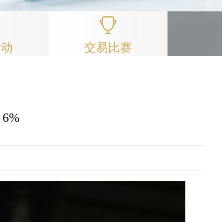
活动
交易比赛
6%