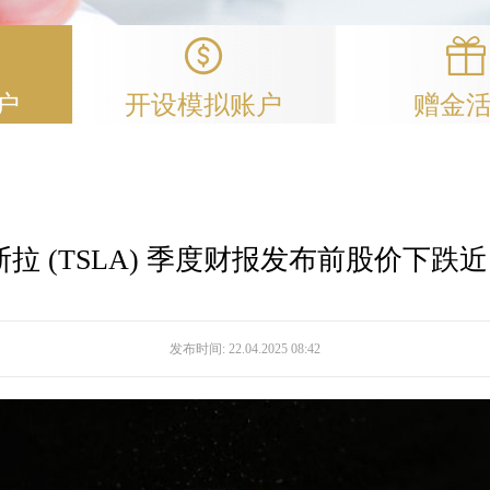
户
开设模拟账户
赠金
斯拉 (TSLA) 季度财报发布前股价下跌近 
发布时间:
22.04.2025 08:42