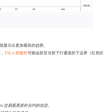
股指显示出更加看跌的趋势。
意，
TSLA 的股价
可能会跌至当前下行通道的下边界（红色区
pen 交易股票差价合约的信息。