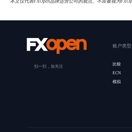
本文仅代表FXOpen品牌运营公司的观点。不应被视为FX
账户类型
比较
扫一扫，加关注
ECN
模拟