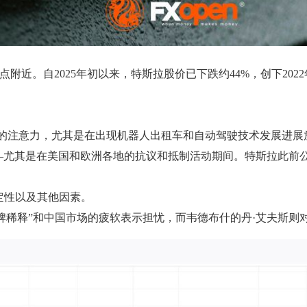
点附近。自2025年初以来，特斯拉股价已下跌约44%，创下20
拉的注意力，尤其是在出现机器人出租车和自动驾驶技术发展进展
个产品线——尤其是在美国和欧洲各地的抗议和抵制活动期间。特斯拉此前公
定性以及其他因素。
稀释”和中国市场的疲软表示担忧，而韦德布什的丹·艾夫斯则对