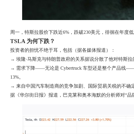
周一，特斯拉股价下跌近6%，跌破230美元，徘徊在年度低
TSLA 为何下跌？
投资者的担忧不绝于耳，包括（据各媒体报道）：
→ 埃隆·马斯克与特朗普政府的关系据说分散了他对特斯
→ 需求下降——无论是 Cyber​​truck 车型还是整
13%。
→ 来自中国汽车制造商的竞争加剧、国际贸易关税的不确
据《华尔街日报》报道，巴克莱和奥本海默的分析师对“品牌