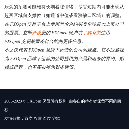
乐观的预测可能维持长期看涨情绪，尽管短期内可能出现从
超买区域向支撑位（如通道中值或看涨缺口区域）的调整。
在 FXOpen 交易平台上使用差价合约买卖全球最大上市公司
的股票。立即
开设
您的 FXOpen 账户或
了解有关
使用
FXOpen 交易股票差价合约的更多信息。
本文仅代表 FXOpen 品牌下运营的公司的观点。它不应被视
为 FXOpen 品牌下运营的公司提供的产品和服务的要约、招
揽或推荐，也不应被视为财务建议。
2005-2023 © FXOpen 保留所有权利. 由各自的持有者保留不同的商
标.
友情链接：
百度
谷歌
百度
谷歌