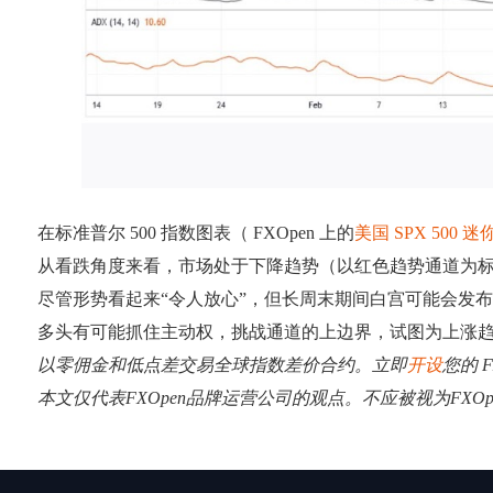
在标准普尔 500 指数图表（ FXOpen 上的
美国 SPX 500 迷
从看跌角度来看，市场处于下降趋势（以红色趋势通道为标志
尽管形势看起来“令人放心”，但长周末期间白宫可能会发
多头有可能抓住主动权，挑战通道的上边界，试图为上涨
以零佣金和低点差交易全球指数差价合约。立即
开设
您的 F
本文仅代表FXOpen品牌运营公司的观点。不应被视为FX