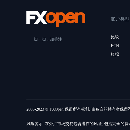
账户类型
比较
扫一扫，加关注
ECN
模拟
2005-2023 © FXOpen 保留所有权利. 由各自的持有者保
风险警示: 在外汇市场交易包含潜在的风险, 包括完全