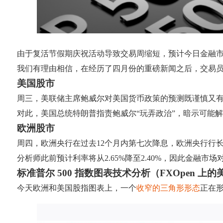
由于复活节假期庆祝活动导致交易周缩短，预计今日金融
我们有理由相信，在经历了四月份的重磅新闻之后，交易员
美国股市
周三，美联储主席鲍威尔对美国货币政策的预测既谨慎又
对此，美国总统特朗普指责鲍威尔“玩弄政治”，暗示可能
欧洲股市
周四，欧洲央行在过去12个月内第七次降息，欧洲央行行
分析师此前预计利率将从2.65%降至2.40%，因此金融市
标准普尔 500 指数图表技术分析（FXOpen 上的美国
今天欧洲和美国股指图表上，一个
收窄的三角形形态
正在