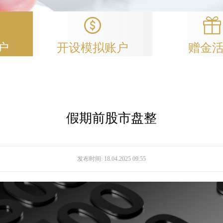
户
开设模拟账户
赠金
假期前股市盘整
发布时间:
18.04.2025 09:55