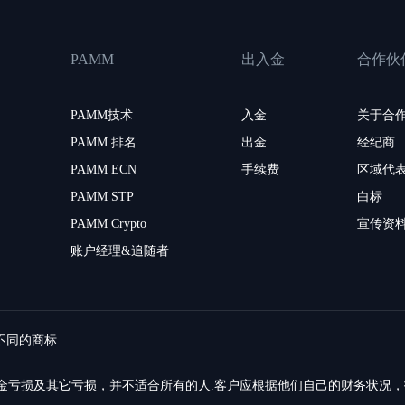
PAMM
出入金
合作伙
PAMM技术
入金
关于合
PAMM 排名
出金
经纪商
PAMM ECN
手续费
区域代
PAMM STP
白标
PAMM Crypto
宣传资
账户经理&追随者
留不同的商标.
的资金亏损及其它亏损，并不适合所有的人.客户应根据他们自己的财务状况