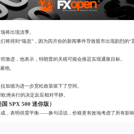
市场将出现淡季。
们将得到“喘息”，因为四月份的新闻事件导致股市出现剧烈的“震
有些激进，他表示，特朗普的关税可能会推迟实现通胀目标。
解雇他。
长拉加德为进一步宽松政策留下了空间。
场对欧洲央行的决定反应相对平静。
 SPX 500 迷你版）
形成，表明供需平衡——换句话说，价格更有效地考虑了所有影