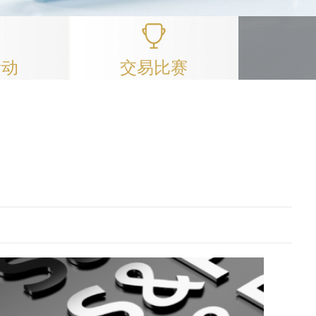
活动
交易比赛