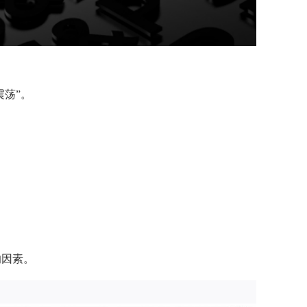
荡”。
响因素。