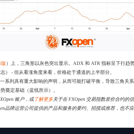
你版
）上，三角形以灰色突出显示。ADX 和 ATR 指标呈下行
） - 但从看涨角度来看，价格处于通道的上半部分。
布一系列具有重大影响的声明，从而可能打破平衡，导致三角关
趋势奠定基础（蓝线所示）。
XOpen 账户，或
了解更多
关于在 FXOpen 交易指数差价合约的
Open品牌运营公司提供的产品和服务的要约、招揽或推荐，也不