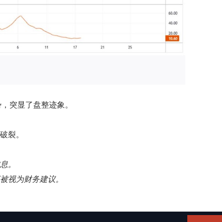
趋势，突显了盘整迹象。
系破裂。
信息。
应被视为财务建议。