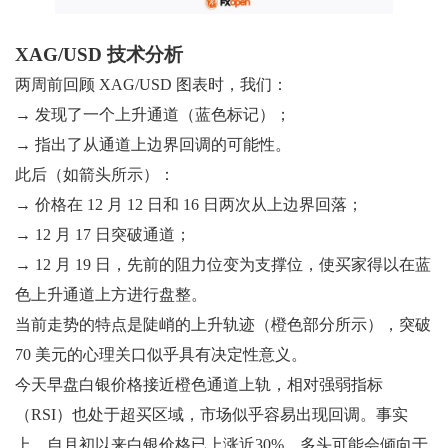
XAG/USD 技术分析
两周前回顾 XAG/USD 图表时，我们：
→ 发现了一个上升通道（蓝色标记）；
→ 指出了从通道上边界回调的可能性。
此后（如箭头所示）：
→ 价格在 12 月 12 日和 16 日两次从上边界回落；
→ 12 月 17 日突破通道；
→ 12 月 19 日，先前的阻力位变为支撑位，使买家得以在蓝
色上升通道上方进行盘整。
当前走势的特点是陡峭的上升轨迹（橙色部分所示），突破
70 美元的心理关口似乎具有决定性意义。
今天早盘白银价格接近橙色通道上轨，相对强弱指标
（RSI）也处于超买区域，市场似乎容易出现回调。事实
上，自月初以来白银价格已上涨近30%，多头可能会倾向于