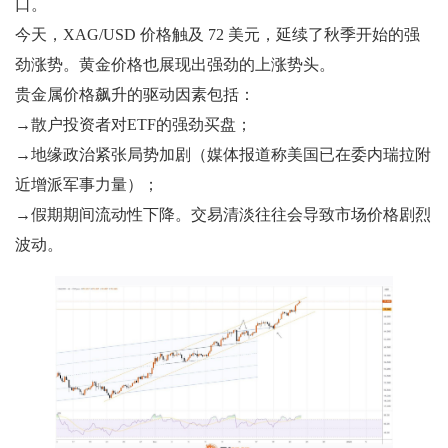
口。
今天，XAG/USD 价格触及 72 美元，延续了秋季开始的强
劲涨势。黄金价格也展现出强劲的上涨势头。
贵金属价格飙升的驱动因素包括：
→散户投资者对ETF的强劲买盘；
→地缘政治紧张局势加剧（媒体报道称美国已在委内瑞拉附
近增派军事力量）；
→假期期间流动性下降。交易清淡往往会导致市场价格剧烈
波动。