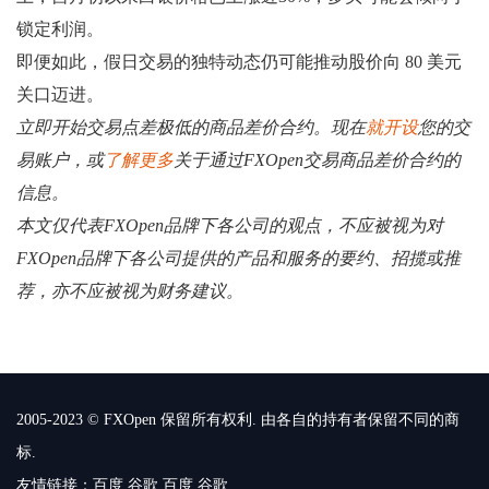
锁定利润。
即便如此，假日交易的独特动态仍可能推动股价向 80 美元
关口迈进。
立即开始交易点差极低的商品差价合约。现在
就开设
您的交
易账户，或
了解更多
关于通过FXOpen交易商品差价合约的
信息。
本文仅代表FXOpen品牌下各公司的观点，不应被视为对
FXOpen品牌下各公司提供的产品和服务的要约、招揽或推
荐，亦不应被视为财务建议。
2005-2023 © FXOpen 保留所有权利. 由各自的持有者保留不同的商
标.
友情链接：
百度
谷歌
百度
谷歌