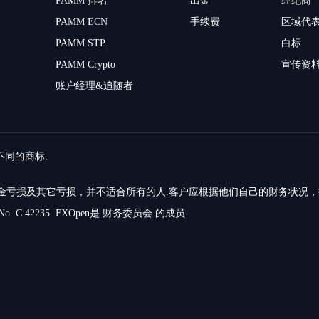
PAMM 排名
出金
经纪商
PAMM ECN
手续费
区域代
PAMM STP
白标
PAMM Crypto
宣传资
账户经理&追随者
留不同的商标.
的资金亏损及其它亏损，并不适合所有的人.客户应根据他们自己的财务状况
o. C 42235. FXOpen是 财务委员会 的成员.