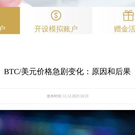
户
开设模拟账户
赠金
BTC/美元价格急剧变化：原因和后果
发布时间:
11.12.2023 10:23