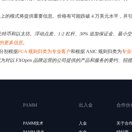
上的模式将提供重要信息。价格有可能跌破 4 万美元水平，并
特币和以太坊。浮动点差、1:2 杠杆、30% 追加保证金、最小交
的更多信息
。
可供分别根据
FCA 规则归类为专业客户
和根据 ASIC 规则归类为
专业
其视为对以 FXOpen 品牌运营的公司提供的产品和服务的要约、
PAMM
出入金
合作伙
PAMM技术
入金
关于合