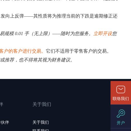
引发向上反弹——其性质将为推理当前的下跌是逾期修正还
易规模 0.01 手（无上限）——随时为您服务。
立即开设
您
客户的客户进行交易。
它们不适用于零售客户的交易。
招揽或推荐，也不得将其视为财务建议。
联络我们
伴
关于我们
作伙伴
关于我们
开户