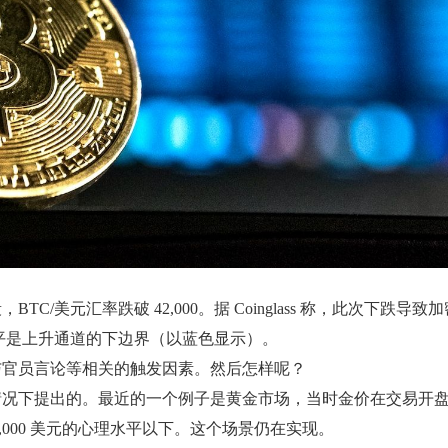
美元汇率跌破 42,000。据 Coinglass 称，此次下跌导致
该水平是上升通道的下边界（以蓝色显示）。
与官员言论等相关的触发因素。然后怎样呢？
提出的。最近的一个例子是黄金市场，当时金价在交易开盘时跳升至 
000 美元的心理水平以下。这个场景仍在实现。