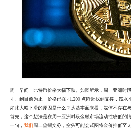
周一早间，比特币价格大幅下跌。如图所示，周一亚洲时段，BTC/
寸。到目前为止，价格已在 41,200 点附近找到支撑，
如此大幅下滑的原因是什么？从基本面来看，媒体不存在
首先，这个想法是在周一亚洲时段金融市场流动性较低的情况下
一句，
我们
周二曾撰文称，空头可能会试图将金价推低至 2,