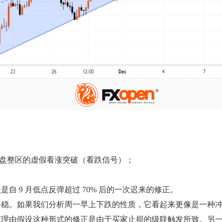
是盘整区的虚假看涨突破（看跌信号）；
自 9 月低点反弹超过 70% 后的一次迟来的修正。
平稳。如果我们分析周一早上下跌的性质，它看起来更像是一种
有理由假设这种形式的修正是由于买家止损的级联触发所致。另