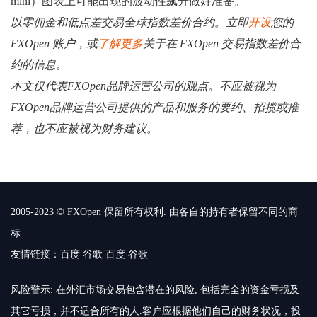
mini）图表上可能出现的波动性飙升做好准备。
以零佣金和低点差交易全球指数差价合约。立即
开设
您的
FXOpen 账户，或
了解更多
关于在 FXOpen 交易指数差价合
约的信息。
本文仅代表FXOpen品牌运营公司的观点。不应被视为
FXOpen品牌运营公司提供的产品和服务的要约、招揽或推
荐，也不应被视为财务建议。
2005-2023 © FXOpen 保留所有权利. 由各自的持有者保留不同的商
标.
友情链接：
百度
谷歌
百度
谷歌
风险警示: 在外汇市场交易包含潜在的风险, 包括完全的资金亏损及
其它亏损，并不适合所有的人.客户应根据他们自己的财务状况，投