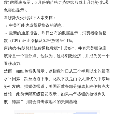
数) 的图表所示，6 月份的价格走势继续形成上升趋势 (以蓝
色突出显示)。
看涨势头受到以下因素支撑：
→ 中美可能达成贸易协议的消息；
→ 最新的通胀报告。昨日公布的数据显示，消费者物价指
数（CPI）环比涨幅从0.2%放缓至0.1%。
唐纳德·特朗普总统称通胀数据“非常好”，并表示美联储应
该降息一个百分点。他认为，这将刺激经济，并成为另一个
看涨动力。
然而，如红色箭头所示，该指数昨日从三个半月以来的最高
水平回落，跌至通道下限。此次下跌是由令人担忧的中东局
势引发的。据媒体报道，美国正准备部分撤离其驻伊拉克大
使馆，此前伊朗高级官员表示，如果与华盛顿的核谈判失
败，德黑兰可能会袭击该地区的美国基地。