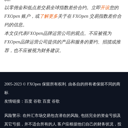
以零佣金和低点差交易全球指数差价合约。立即
开设
您的
FXOpen 账户，或
了解更多
关于在 FXOpen 交易指数差价合
约的信息。
本文仅代表FXOpen品牌运营公司的观点。不应被视为
FXOpen品牌运营公司提供的产品和服务的要约、招揽或推
荐，也不应被视为财务建议。
2005-2023 © FXOpen 保留所有权利. 由各自的持有者保留不同的商
标.
友情链接：
百度
谷歌
百度
谷歌
风险警示: 在外汇市场交易包含潜在的风险, 包括完全的资金亏损及
其它亏损，并不适合所有的人.客户应根据他们自己的财务状况，投