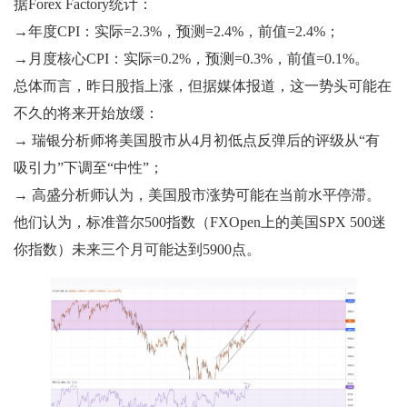
据Forex Factory统计：
→年度CPI：实际=2.3%，预测=2.4%，前值=2.4%；
→月度核心CPI：实际=0.2%，预测=0.3%，前值=0.1%。
总体而言，昨日股指上涨，但据媒体报道，这一势头可能在
不久的将来开始放缓：
→ 瑞银分析师将美国股市从4月初低点反弹后的评级从“有
吸引力”下调至“中性”；
→ 高盛分析师认为，美国股市涨势可能在当前水平停滞。
他们认为，标准普尔500指数（FXOpen上的美国SPX 500迷
你指数）未来三个月可能达到5900点。