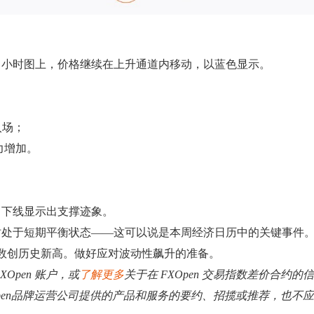
迷你) 的 4 小时图上，价格继续在上升通道内移动，以蓝色显示。
入场；
力增加。
，下线显示出支撑迹象。
时处于短期平衡状态——这可以说是本周经济日历中的关键事件
指数创历史新高。做好应对波动性飙升的准备。
XOpen 账户，或
了解更多
关于在 FXOpen 交易指数差价合约的
Open品牌运营公司提供的产品和服务的要约、招揽或推荐，也不