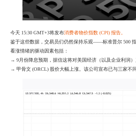
今天 15:30 GMT+3将发布
消费者物价指数 (CPI) 报告。
鉴于这些数据，交易员们仍然保持乐观——标准普尔 500 指数（F
看涨情绪的驱动因素包括：
→ 9月份降息预期，据信这将对美国经济（以及企业利润
→ 甲骨文 (ORCL) 股价大幅上涨。该公司宣布已与三