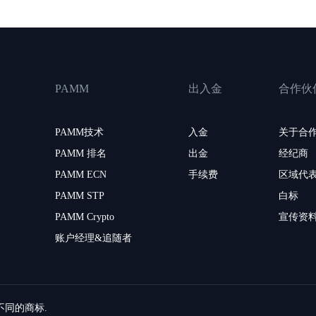
PAMM
出入金
合作伙
PAMM技术
入金
关于合
PAMM 排名
出金
经纪商
PAMM ECN
手续费
区域代
PAMM STP
白标
PAMM Crypto
宣传资
账户经理&追随者
留不同的商标.