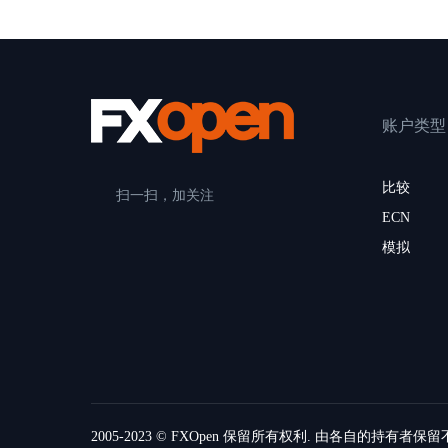
账户类型
比较
扫一扫，加关注
ECN
模拟
2005-2023 © FXOpen 保留所有权利. 由各自的持有者保