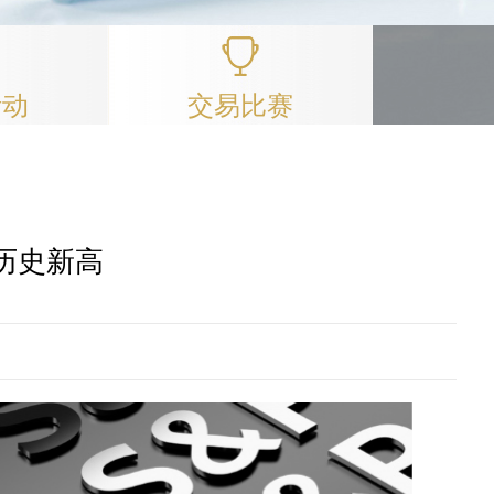
活动
交易比赛
历史新高