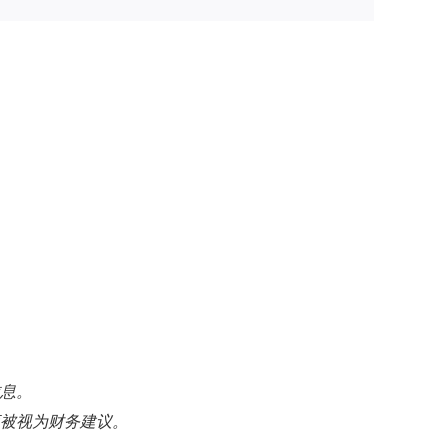
。
信息。
应被视为财务建议。