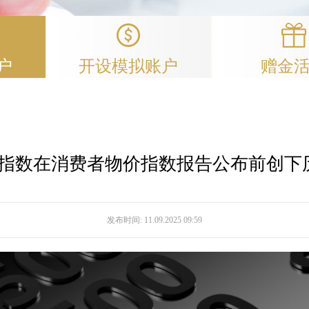
户
开设模拟账户
赠金
00指数在消费者物价指数报告公布前创下
发布时间:
11.09.2025 09:59