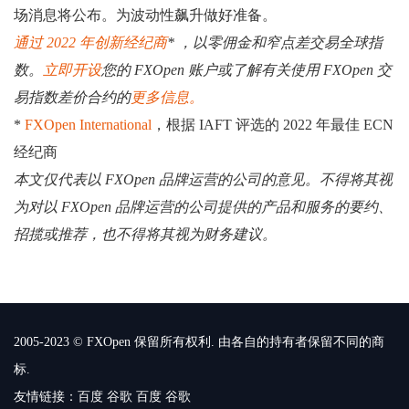
场消息将公布。为波动性飙升做好准备。
通过 2022 年创新经纪商
* ，以零佣金和窄点差交易全球指
数。
立即开设
您的 FXOpen 账户或了解有关使用 FXOpen 交
易指数差价合约的
更多信息。
*
FXOpen International
，根据 IAFT 评选的 2022 年最佳 ECN
经纪商
本文仅代表以 FXOpen 品牌运营的公司的意见。不得将其视
为对以 FXOpen 品牌运营的公司提供的产品和服务的要约、
招揽或推荐，也不得将其视为财务建议。
2005-2023 © FXOpen 保留所有权利. 由各自的持有者保留不同的商
标.
友情链接：
百度
谷歌
百度
谷歌