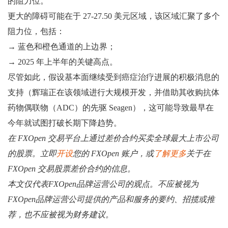
的阻力位。
更大的障碍可能在于 27-27.50 美元区域，该区域汇聚了多个
阻力位，包括：
→ 蓝色和橙色通道的上边界；
→ 2025 年上半年的关键高点。
尽管如此，假设基本面继续受到癌症治疗进展的积极消息的
支持（辉瑞正在该领域进行大规模开发，并借助其收购抗体
药物偶联物（ADC）的先驱 Seagen），这可能导致最早在
今年就试图打破长期下降趋势。
在 FXOpen 交易平台上通过差价合约买卖全球最大上市公司
的股票。立即
开设
您的 FXOpen 账户，或
了解更多
关于在
FXOpen 交易股票差价合约的信息。
本文仅代表FXOpen品牌运营公司的观点。不应被视为
FXOpen品牌运营公司提供的产品和服务的要约、招揽或推
荐，也不应被视为财务建议。