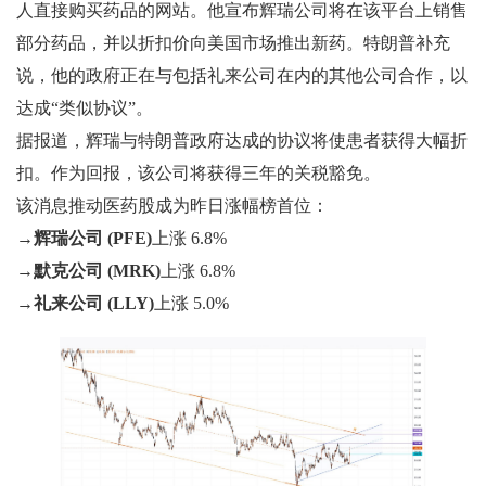
人直接购买药品的网站。他宣布辉瑞公司将在该平台上销售
部分药品，并以折扣价向美国市场推出新药。特朗普补充
说，他的政府正在与包括礼来公司在内的其他公司合作，以
达成“类似协议”。
据报道，辉瑞与特朗普政府达成的协议将使患者获得大幅折
扣。作为回报，该公司将获得三年的关税豁免。
该消息推动医药股成为昨日涨幅榜首位：
→
辉瑞公司 (PFE)
上涨 6.8%
→
默克公司 (MRK)
上涨 6.8%
→
礼来公司 (LLY)
上涨 5.0%