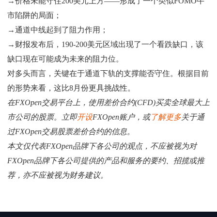
→价格未能守住200美元上方——形成了一个类似FOMO牛
市陷阱的局面；
→通道中线起到了阻力作用；
→财报发布后，190-200美元区域出现了一个看跌缺口，该
缺口现在可能成为未来的阻力位。
对多头而言，关键在于通道下轨的支撑能否守住。根据目前
的形势来看，这比8月份更具挑战性。
在FXOpen交易平台上，使用差价合约(CFD)买卖全球最大上
市公司的股票。立即
开设
FXOpen账户，或
了解更多
关于通
过FXOpen交易股票差价合约的信息。
本文仅代表FXOpen品牌下各公司的观点，不应被视为对
FXOpen品牌下各公司提供的产品和服务的要约、招揽或推
荐，亦不应被视为财务建议。