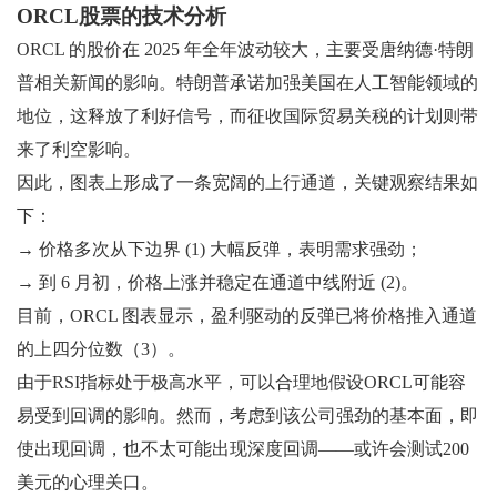
ORCL股票的技术分析
ORCL 的股价在 2025 年全年波动较大，主要受唐纳德·特朗
普相关新闻的影响。特朗普承诺加强美国在人工智能领域的
地位，这释放了利好信号，而征收国际贸易关税的计划则带
来了利空影响。
因此，图表上形成了一条宽阔的上行通道，关键观察结果如
下：
→ 价格多次从下边界 (1) 大幅反弹，表明需求强劲；
→ 到 6 月初，价格上涨并稳定在通道中线附近 (2)。
目前，ORCL 图表显示，盈利驱动的反弹已将价格推入通道
的上四分位数（3）。
由于RSI指标处于极高水平，可以合理地假设ORCL可能容
易受到回调的影响。然而，考虑到该公司强劲的基本面，即
使出现回调，也不太可能出现深度回调——或许会测试200
美元的心理关口。