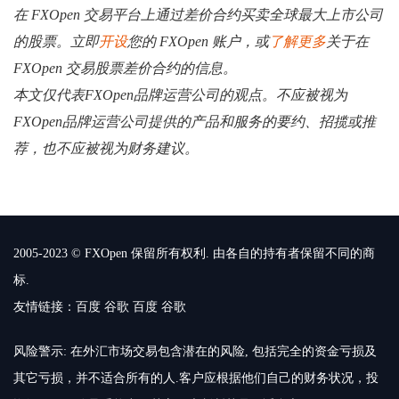
在 FXOpen 交易平台上通过差价合约买卖全球最大上市公司
的股票。立即
开设
您的 FXOpen 账户，或
了解更多
关于在
FXOpen 交易股票差价合约的信息。
本文仅代表FXOpen品牌运营公司的观点。不应被视为
FXOpen品牌运营公司提供的产品和服务的要约、招揽或推
荐，也不应被视为财务建议。
2005-2023 © FXOpen 保留所有权利. 由各自的持有者保留不同的商
标.
友情链接：
百度
谷歌
百度
谷歌
风险警示: 在外汇市场交易包含潜在的风险, 包括完全的资金亏损及
其它亏损，并不适合所有的人.客户应根据他们自己的财务状况，投