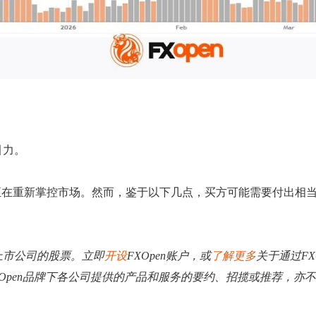
引力。
方正在重新掌控市场。然而，鉴于以下几点，买方可能需要付出相
；
大上市公司的股票。立即
开设
FXOpen账户，或
了解更多
关于通过FX
XOpen品牌下各公司提供的产品和服务的要约、招揽或推荐，亦