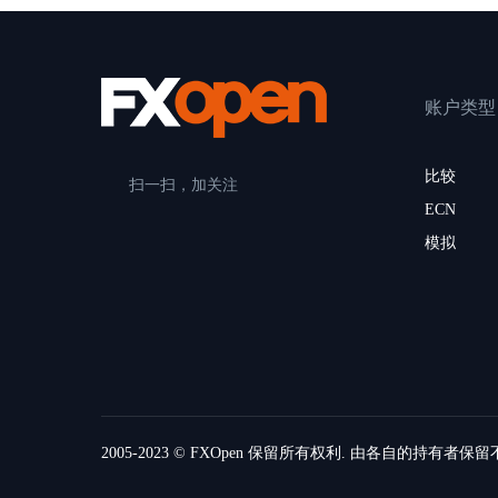
账户类型
比较
扫一扫，加关注
ECN
模拟
2005-2023 © FXOpen 保留所有权利. 由各自的持有者保