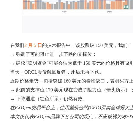
在我们
2 月 5 日
的技术报告中，该股跌破 150 美元，我们：
→ 强调了可能阻止进一步下跌的支撑位；
→ 建议“聪明资金”可能会认为低于 150 美元的价格具有吸
当天，ORCL股价触底反弹，此后未再下跌。
近期价格走势，包括突破 160 美元的看涨缺口，表明买
→ 此前的支撑位 170 美元现在变成了阻力位（箭头所示）
→ 下降通道（红色所示）仍然有效。
在FXOpen交易平台上，使用差价合约(CFD)买卖全球最
本文仅代表FXOpen品牌下各公司的观点，不应被视为对F