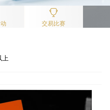
活动
交易比赛
以上