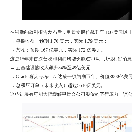
在强劲的盈利报告发布后，甲骨文股价飙升至 160 美元以上
→ 每股收益：预期 1.70 美元，实际 1.79 美元；
→ 营收：预期 167 亿美元，实际 172 亿美元。
这是15年来首次营收和利润均增长超过20%。其他利好消
→ 云基础设施收入飙升84%至49亿美元；
→ Oracle确认与OpenAI达成一项为期五年、价值3000
→ 总积压订单（未来收入）超过5530亿美元。
这些进展有可能大幅缓解甲骨文公司股价的下行压力，该