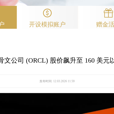
户
开设模拟账户
赠金
骨文公司 (ORCL) 股价飙升至 160 美元
发布时间:
12.03.2026 11:59