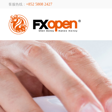
+852 5808 2427
客服热线：