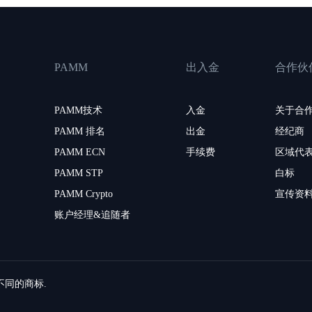
PAMM
出入金
合作伙
PAMM技术
入金
关于合
PAMM 排名
出金
经纪商
PAMM ECN
手续费
区域代
PAMM STP
白标
PAMM Crypto
宣传资
账户经理&追随者
留不同的商标.