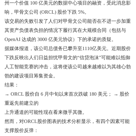
州一个价值 100 亿美元的数据中心项目的融资，受此消息影
响，甲骨文公司 (ORCL) 股价下跌 5%。
该交易的失败引发了人们对甲骨文公司能否在不进一步加重
其资产负债表负担的情况下履行其在大规模合同（包括与
OpenAI 达成的 3000 亿美元协议）下的承诺的质疑。
据媒体报道，该公司总债务已攀升至1110亿美元。近期股价
下跌反映出人们日益担忧甲骨文的“信贷泡沫”可能难以抵御
人工智能竞赛的冲击，这将使该公司越来越难以为其雄心勃
勃的建设项目筹集资金。
结果：
→ ORCL 股价自 6 月中旬以来首次跌破 180 美元； → 股价
重返先前建立的
上升通道的可能性现在看来微乎其微。
然而，对ORCL股价图表的技术分析显示，有四个因素可能
支撑股价反弹：