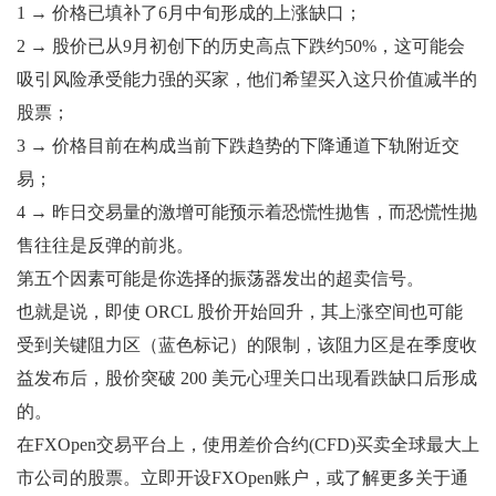
1 → 价格已填补了6月中旬形成的上涨缺口；
2 → 股价已从9月初创下的历史高点下跌约50%，这可能会
吸引风险承受能力强的买家，他们希望买入这只价值减半的
股票；
3 → 价格目前在构成当前下跌趋势的下降通道下轨附近交
易；
4 → 昨日交易量的激增可能预示着恐慌性抛售，而恐慌性抛
售往往是反弹的前兆。
第五个因素可能是你选择的振荡器发出的超卖信号。
也就是说，即使 ORCL 股价开始回升，其上涨空间也可能
受到关键阻力区（蓝色标记）的限制，该阻力区是在季度收
益发布后，股价突破 200 美元心理关口出现看跌缺口后形成
的。
在FXOpen交易平台上，使用差价合约(CFD)买卖全球最大上
市公司的股票。立即开设FXOpen账户，或了解更多关于通