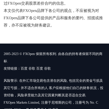
过FXOpen交易股票差价合约的信息。
本文仅代表FXOpen品牌下各公司的观点，不应被视为对
FXOpen品牌下各公司提供的产品和服务的要约、招揽或推
荐，亦不应被视为财务建议。
2005-2023 © FXOpen 保留所有权利. 由各自的持有者保留不同的商
标.
友情链接：
百度
谷歌
百度
谷歌
风险警示: 在外汇市场交易包含潜在的风险, 包括完全的资金亏损及
其它亏损，并不适合所有的人.客户应根据他们自己的财务状况，投
资经验，风险承受能力及其它因素判断其是否适合交易.
FXOpen Markets Limited, 注册于尼维斯的公司，注册号为 No. C