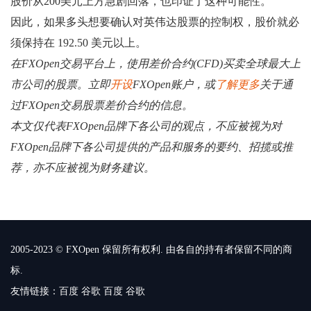
股价从200美元上方急剧回落，也印证了这种可能性。
因此，如果多头想要确认对英伟达股票的控制权，股价就必
须保持在 192.50 美元以上。
在FXOpen交易平台上，使用差价合约(CFD)买卖全球最大上
市公司的股票。立即
开设
FXOpen账户，或
了解更多
关于通
过FXOpen交易股票差价合约的信息。
本文仅代表FXOpen品牌下各公司的观点，不应被视为对
FXOpen品牌下各公司提供的产品和服务的要约、招揽或推
荐，亦不应被视为财务建议。
2005-2023 © FXOpen 保留所有权利. 由各自的持有者保留不同的商
标.
友情链接：
百度
谷歌
百度
谷歌