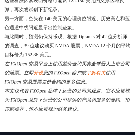
这些看涨因素表明价格可能从 125-130 美元的支撑区域反
弹，再次尝试创下新纪录。
另一方面，空头在 140 美元的心理价位附近、历史高点和蓝
色通道中线附近显示出控制迹象。
与此同时，预测仍保持乐观。根据 Tipranks 对 42 位分析师
的调查，39 位建议购买 NVDA 股票，NVDA 12 个月的平均
目标价为 152.86 美元。
在 FXOpen 交易平台上使用差价合约买卖全球最大上市公司
的股票。立即
开设
您的 FXOpen 账户或
了解有关
使用
FXOpen 交易股票差价合约的更多信息。
本文仅代表 FXOpen 品牌下运营的公司的观点。它不应被视
为 FXOpen 品牌下运营的公司提供的产品和服务的要约、招
揽或推荐，也不应被视为财务建议。