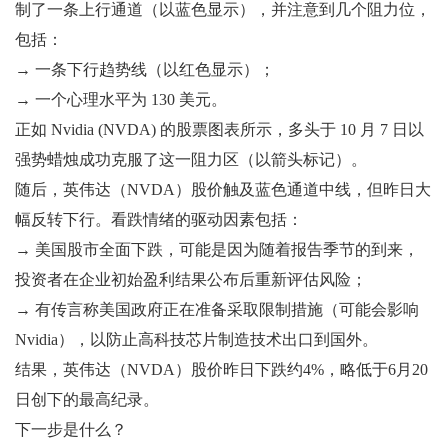
制了一条上行通道（以蓝色显示），并注意到几个阻力位，
包括：
→ 一条下行趋势线（以红色显示）；
→ 一个心理水平为 130 美元。
正如 Nvidia (NVDA) 的股票图表所示，多头于 10 月 7 日以
强势蜡烛成功克服了这一阻力区（以箭头标记）。
随后，英伟达（NVDA）股价触及蓝色通道中线，但昨日大
幅反转下行。看跌情绪的驱动因素包括：
→ 美国股市全面下跌，可能是因为随着报告季节的到来，
投资者在企业初始盈利结果公布后重新评估风险；
→ 有传言称美国政府正在准备采取限制措施（可能会影响
Nvidia），以防止高科技芯片制造技术出口到国外。
结果，英伟达（NVDA）股价昨日下跌约4%，略低于6月20
日创下的最高纪录。
下一步是什么？