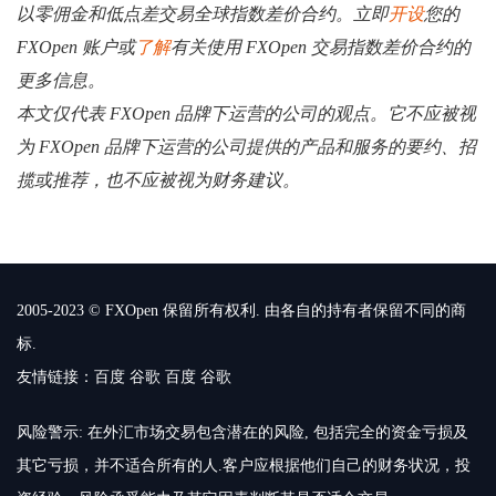
以零佣金和低点差交易全球指数差价合约。立即
开设
您的
FXOpen 账户或
了解
有关使用 FXOpen 交易指数差价合约的
更多信息。
本文仅代表 FXOpen 品牌下运营的公司的观点。它不应被视
为 FXOpen 品牌下运营的公司提供的产品和服务的要约、招
揽或推荐，也不应被视为财务建议。
2005-2023 © FXOpen 保留所有权利. 由各自的持有者保留不同的商
标.
友情链接：
百度
谷歌
百度
谷歌
风险警示: 在外汇市场交易包含潜在的风险, 包括完全的资金亏损及
其它亏损，并不适合所有的人.客户应根据他们自己的财务状况，投