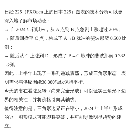
日经 225（FXOpen 上的日本 225）图表的技术分析可以更
深入地了解市场动态：
→ 自 2024 年初以来，从 A 点到 B 点急剧上涨超过 20%；
→ 随后回撤至 C 点，构成了 A→B 脉冲的斐波那契 0.500 比
例；
→ 随后从 C 上涨到 D，形成了 B→C 脉冲的斐波那契 0.382
比例。
因此，上半年出现了一系列递减震荡，形成三角形形态，表
明需求与供应围绕38,380轴线保持平衡。
今天的潜在看涨反转（尚未完全形成）可以证实三角形下边
界的相关性，并将价格引向其轴线。
值得注意的是，三角形边界正在缩小，2024 年上半年形成
的这一图形模式可能即将突破，并可能导致明显趋势的建
立。