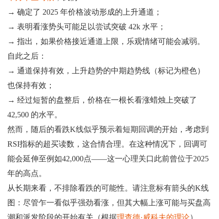
→ 确定了 2025 年价格波动形成的上升通道；
→ 表明看涨势头可能足以尝试突破 42k 水平；
→ 指出，如果价格接近通道上限，乐观情绪可能会减弱。
自此之后：
→ 通道保持有效，上升趋势的中期趋势线（标记为橙色）
也保持有效；
→ 经过短暂的盘整后，价格在一根长看涨蜡烛上突破了
42,500 的水平。
然而，随后的看跌K线似乎预示着短期回调的开始，考虑到
RSI指标的超买读数，这合情合理。在这种情况下，回调可
能会延伸至例如42,000点——这一心理关口此前曾位于2025
年的高点。
从长期来看，不排除看跌的可能性。请注意标有箭头的K线
图：尽管乍一看似乎强劲看涨，但其大幅上涨可能与买盘高
潮和派发阶段的开始有关（根据
理查德·威科夫的理论
）。