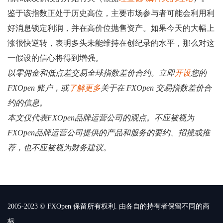
鉴于该指数正处于历史高位，主要市场参与者可能会利用利
好消息锁定利润，并在高价位抛售资产。如果今天的大幅上
涨很快逆转，表明多头未能维持在创纪录的水平，那么对这
一假设的信心将得到增强。
以零佣金和低点差交易全球指数差价合约。立即
开设
您的
FXOpen 账户，或
了解更多
关于在 FXOpen 交易指数差价合
约的信息。
本文仅代表FXOpen品牌运营公司的观点。不应被视为
FXOpen品牌运营公司提供的产品和服务的要约、招揽或推
荐，也不应被视为财务建议。
2005-2023 © FXOpen 保留所有权利. 由各自的持有者保留不同的商
标.