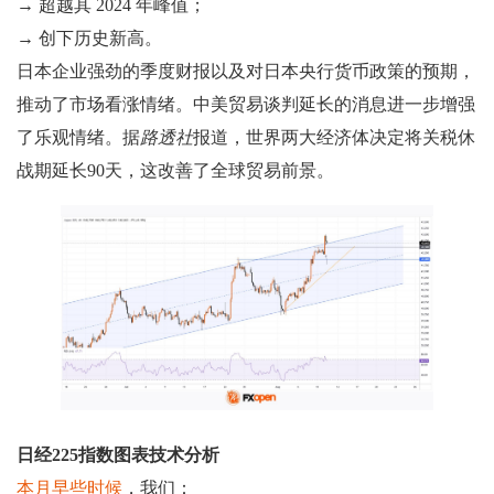
→ 超越其 2024 年峰值；
→ 创下历史新高。
日本企业强劲的季度财报以及对日本央行货币政策的预期，
推动了市场看涨情绪。中美贸易谈判延长的消息进一步增强
了乐观情绪。据
路透社
报道，世界两大经济体决定将关税休
战期延长90天，这改善了全球贸易前景。
日经225指数图表技术分析
本月早些时候
，我们：