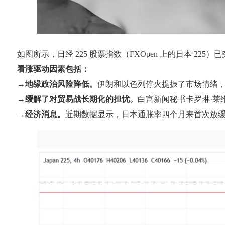
如图所示，日经 225 股票指数（FXOpen 上的日本 225）已
看涨驱动因素包括：
→
地缘政治风险降低。
伊朗和以色列停火提振了市场情绪
→
缓解了对贸易战长期化的担忧。
白宫新闻秘书卡罗琳·莱
→
经济消息。
近期数据显示，日本通胀率四个月来首次放缓：