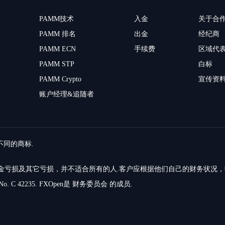
PAMM技术
入金
关于合
PAMM 排名
出金
经纪商
PAMM ECN
手续费
区域代
PAMM STP
白标
PAMM Crypto
宣传资
账户经理&追随者
留不同的商标.
的资金亏损及其它亏损，并不适合所有的人.客户应根据他们自己的财务状况
o. C 42235. FXOpen是 财务委员会 的成员.