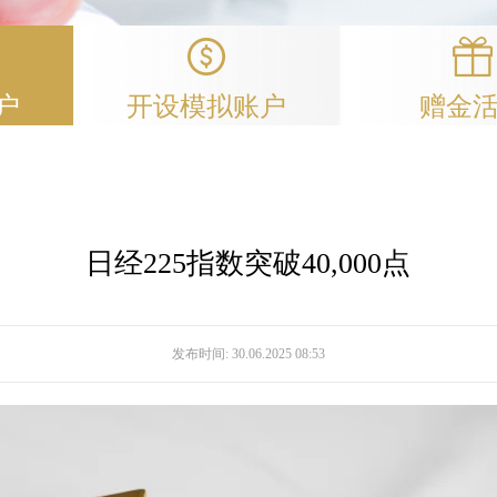
户
开设模拟账户
赠金
日经225指数突破40,000点
发布时间:
30.06.2025 08:53