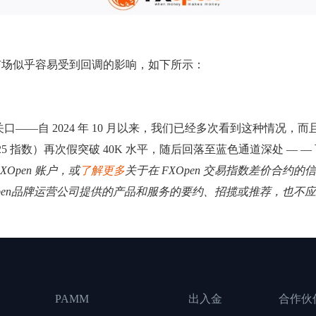
市场似乎容易受到回调的影响，如下所示：
口——自 2024 年 10 月以来，我们已经多次看到这种情况，而
 225 指数）再次假突破 40K 水平，随后回落至蓝色通道深处 — 
XOpen 账户，或
了解更多
关于在 FXOpen 交易指数差价合约的
Open品牌运营公司提供的产品和服务的要约、招揽或推荐，也不
PAMM
出入金
合作伙