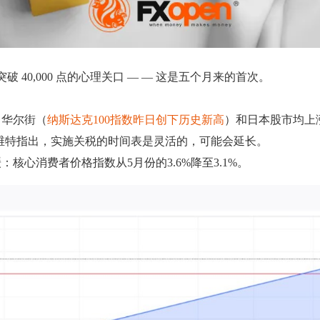
突破 40,000 点的心理关口 — — 这是五个月来的首次。
，华尔街（
纳斯达克100指数昨日创下历史新高
）和日本股市均上
维特指出，实施关税的时间表是灵活的，可能会延长。
核心消费者价格指数从5月份的3.6%降至3.1%。