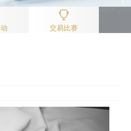
活动
交易比赛