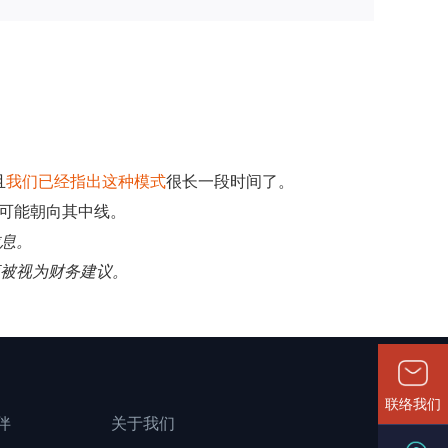
且
我们已经指出这种模式
很长一段时间了。
— 可能朝向其中线。
信息。
应被视为财务建议。
联络我们
伴
关于我们