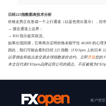
日经225指数图表技术分析
价格走势正在形成一个上行通道（以蓝色突出显示），但
→ 接近通道上边界；
→ RSI 指示超买状况。
如果出现回调，它将再次证明价格未能守住 40,000 的心理关
因此，我们可能会看到日经 225 指数（FXOpen 上的日本
以零佣金和低点差交易全球指数差价合约。立即
开设
您的 F
本文仅代表FXOpen品牌运营公司的观点。不应被视为FX
账户类型