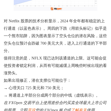
对 Netflix 股票的技术分析显示，2024 年全年都有稳定的上
行通道（以蓝色表示）。周四的下跌（用箭头标记）似乎是
一个熊市陷阱，因为图表显示了空头仓位的潜在风险，这些
空头仓位预计会跌破 700 美元大关，进入上行通道的下半部
分。
值得注意的是，NFLX 现已达到该通道的上限。这可能会促
使投资者锁定利润，从而有可能减缓上周晚些时候出现的看
涨势头。
如果出现修正，潜在支撑位可能位于：
→ 心理关口 725 美元和 750 美元；
→ 将通道上半部分分成两个部分的中线（虚线表示）。
在 FXOpen 交易平台上使用差价合约买卖全球最大上市公司
的股票。立即
开设
您的 FXOpen 账户或
了解有关
使用