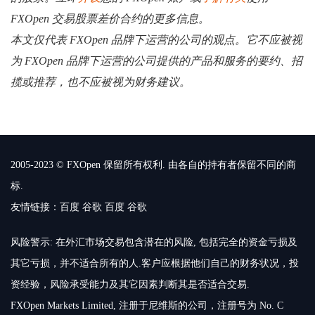
FXOpen 交易股票差价合约的更多信息。
本文仅代表 FXOpen 品牌下运营的公司的观点。它不应被视
为 FXOpen 品牌下运营的公司提供的产品和服务的要约、招
揽或推荐，也不应被视为财务建议。
2005-2023 © FXOpen 保留所有权利. 由各自的持有者保留不同的商
标.
友情链接：
百度
谷歌
百度
谷歌
风险警示: 在外汇市场交易包含潜在的风险, 包括完全的资金亏损及
其它亏损，并不适合所有的人.客户应根据他们自己的财务状况，投
资经验，风险承受能力及其它因素判断其是否适合交易.
FXOpen Markets Limited, 注册于尼维斯的公司，注册号为 No. C