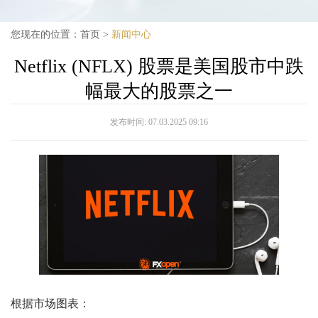
您现在的位置：
首页
>
新闻中心
Netflix (NFLX) 股票是美国股市中跌
幅最大的股票之一
发布时间:
07.03.2025 09:16
根据市场图表：