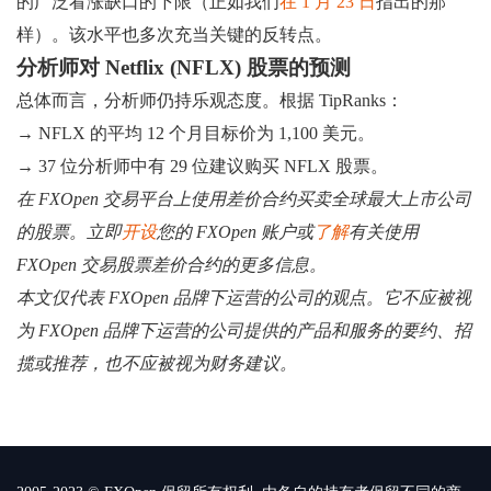
的广泛看涨缺口的下限（正如我们
在 1 月 23 日
指出的那
样）。该水平也多次充当关键的反转点。
分析师对 Netflix (NFLX) 股票的预测
总体而言，分析师仍持乐观态度。根据 TipRanks：
→ NFLX 的平均 12 个月目标价为 1,100 美元。
→ 37 位分析师中有 29 位建议购买 NFLX 股票。
在 FXOpen 交易平台上使用差价合约买卖全球最大上市公司
的股票。立即
开设
您的 FXOpen 账户或
了解
有关使用
FXOpen 交易股票差价合约的更多信息。
本文仅代表 FXOpen 品牌下运营的公司的观点。它不应被视
为 FXOpen 品牌下运营的公司提供的产品和服务的要约、招
揽或推荐，也不应被视为财务建议。