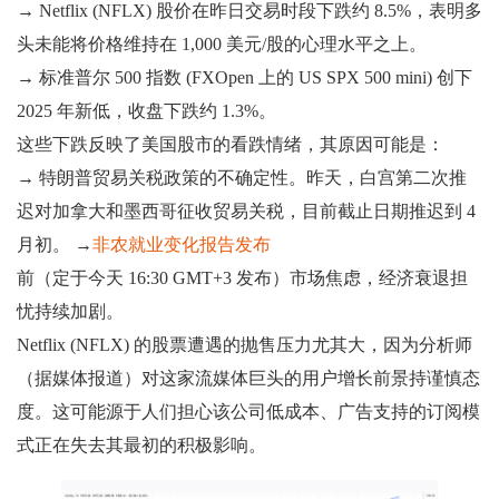
→ Netflix (NFLX) 股价在昨日交易时段下跌约 8.5%，表明多
头未能将价格维持在 1,000 美元/股的心理水平之上。
→ 标准普尔 500 指数 (FXOpen 上的 US SPX 500 mini) 创下
2025 年新低，收盘下跌约 1.3%。
这些下跌反映了美国股市的看跌情绪，其原因可能是：
→ 特朗普贸易关税政策的不确定性。昨天，白宫第二次推
迟对加拿大和墨西哥征收贸易关税，目前截止日期推迟到 4
月初。 →
非农就业变化报告发布
前（定于今天 16:30 GMT+3 发布）市场焦虑，经济衰退担
忧持续加剧。
Netflix (NFLX) 的股票遭遇的抛售压力尤其大，因为分析师
（据媒体报道）对这家流媒体巨头的用户增长前景持谨慎态
度。这可能源于人们担心该公司低成本、广告支持的订阅模
式正在失去其最初的积极影响。