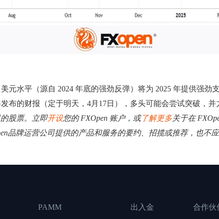
元水平（源自 2024 年底的强劲反弹）将为 2025 年提供强劲
将发布的财报（定于明天，4月17日），多头可能会尝试突破，
司的股票。立即
开设
您的 FXOpen 账户，或
了解更多
关于在 FXO
Open品牌运营公司提供的产品和服务的要约、招揽或推荐，也不
PAMM
出入金
合作伙