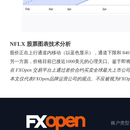
NFLX 股票图表技术分析
股价正在上行通道内移动（以蓝色显示），通道下限和 840 美
另一方面，价格目前已接近1000美元的心理关口。鉴于即
在 FXOpen 交易平台上通过差价合约买卖全球最大上市公
本文仅代表FXOpen品牌运营公司的观点。不应被视为FX
账户类型