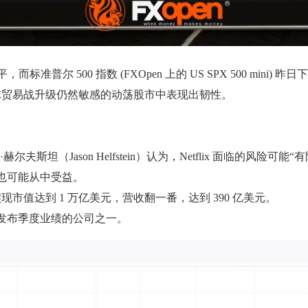
标准普尔 500 指数 (FXOpen 上的 US SPX 500 mini) 昨日
在对全球贸易战升级仍然敏感的动荡股市中表现出韧性。
尔夫斯坦（Jason Helfstein）认为，Netflix 面临的风险可
 也可能从中受益。
 年实现市值达到 1 万亿美元，营收翻一番，达到 390 亿美元。
最早发布季度业绩的公司之一。