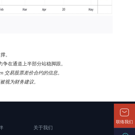
支撑。
并力争在通道上半部分站稳脚跟。
pen 交易股票差价合约的信息。
应被视为财务建议。
联络我们
伴
关于我们