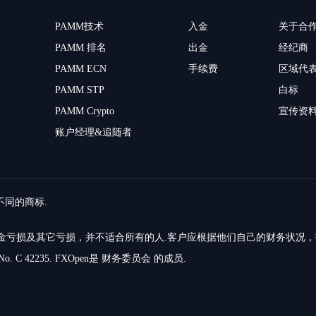
PAMM技术
入金
关于合
PAMM 排名
出金
经纪商
PAMM ECN
手续费
区域代
PAMM STP
白标
PAMM Crypto
宣传资
账户经理&追随者
留不同的商标.
的资金亏损及其它亏损，并不适合所有的人.客户应根据他们自己的财务状况
o. C 42235. FXOpen是 财务委员会 的成员.