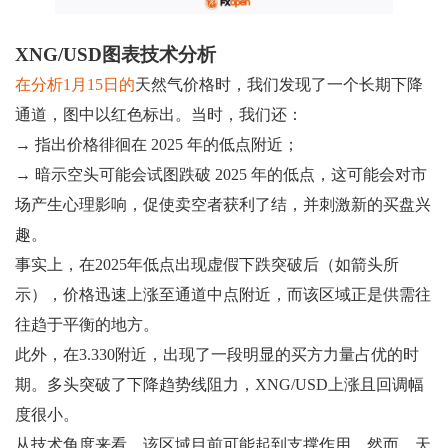
XNG/USD图表技术分析
在分析1月15日的
天然气价格时，我们发现了一个长期下降
通道，图中以红色标出。当时，我们还：
→ 指出价格徘徊在 2025 年的低点附近；
→ 暗示空头可能会试图跌破 2025 年的低点，这可能会对市
场产生心理影响，促使卖空者获利了结，并刺激新的买盘兴
趣。
事实上，在2025年低点出现虚假下跌突破后（如箭头所
示），价格迅速上涨至通道中点附近，而该区域正是供需往
往趋于平衡的地方。
此外，在3.330附近，出现了一段明显的买方力量占优的时
期。多头突破了下降趋势线阻力，XNG/USD上涨且回调幅
度很小。
从技术角度来看，该区域目前可能起到支撑作用。然而，天