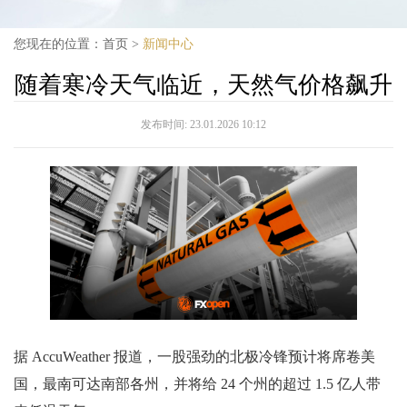
您现在的位置：
首页
>
新闻中心
随着寒冷天气临近，天然气价格飙升
发布时间:
23.01.2026 10:12
据 AccuWeather 报道，一股强劲的北极冷锋预计将席卷美
国，最南可达南部各州，并将给 24 个州的超过 1.5 亿人带