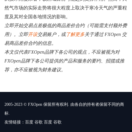
然气市场的实际走势将很大程度上取决于寒冷天气的严重程
度及其对全国各地情况的影响。
立即开始交易点差极低的商品差价合约（可能需支付额外费
用）。立即
开设
交易账户，或
了解更多
关于通过 FXOpen 交
易商品差价合约的信息。
本文仅代表FXOpen品牌下各公司的观点，不应被视为对
FXOpen品牌下各公司提供的产品和服务的要约、招揽或推
荐，亦不应被视为财务建议。
2005-2023 © FXOpen 保留所有权利. 由各自的持有者保留不同的商
标.
友情链接：
百度
谷歌
百度
谷歌