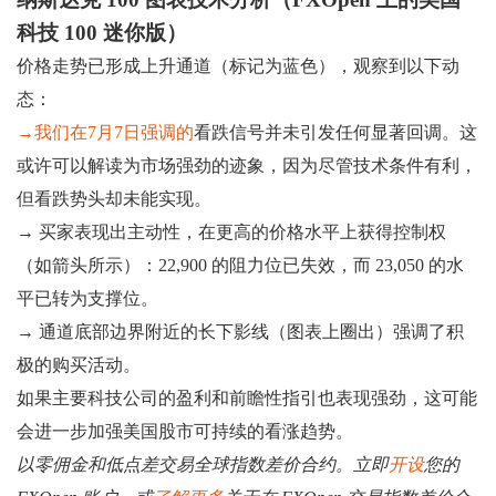
科技 100 迷你版）
价格走势已形成上升通道（标记为蓝色），观察到以下动
态：
→我们在7月7日强调的
看跌信号并未引发任何显著回调。这
或许可以解读为市场强劲的迹象，因为尽管技术条件有利，
但看跌势头却未能实现。
→ 买家表现出主动性，在更高的价格水平上获得控制权
（如箭头所示）：22,900 的阻力位已失效，而 23,050 的水
平已转为支撑位。
→ 通道底部边界附近的长下影线（图表上圈出）强调了积
极的购买活动。
如果主要科技公司的盈利和前瞻性指引也表现强劲，这可能
会进一步加强美国股市可持续的看涨趋势。
以零佣金和低点差交易全球指数差价合约。立即
开设
您的