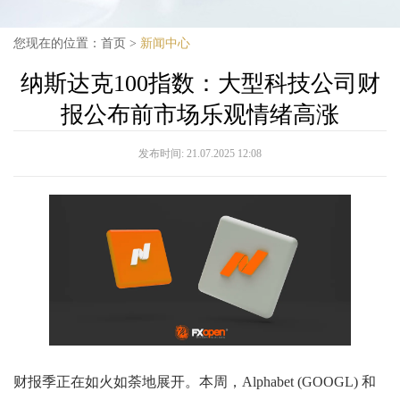
您现在的位置：
首页
>
新闻中心
纳斯达克100指数：大型科技公司财
报公布前市场乐观情绪高涨
发布时间:
21.07.2025 12:08
财报季正在如火如荼地展开。本周，Alphabet (GOOGL) 和