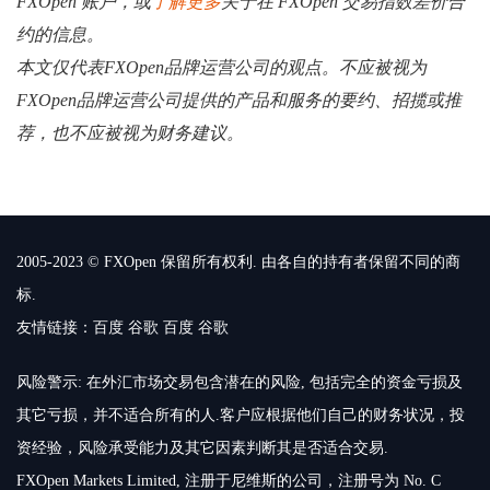
FXOpen 账户，或
了解更多
关于在 FXOpen 交易指数差价合
约的信息。
本文仅代表FXOpen品牌运营公司的观点。不应被视为
FXOpen品牌运营公司提供的产品和服务的要约、招揽或推
荐，也不应被视为财务建议。
2005-2023 © FXOpen 保留所有权利. 由各自的持有者保留不同的商
标.
友情链接：
百度
谷歌
百度
谷歌
风险警示: 在外汇市场交易包含潜在的风险, 包括完全的资金亏损及
其它亏损，并不适合所有的人.客户应根据他们自己的财务状况，投
资经验，风险承受能力及其它因素判断其是否适合交易.
FXOpen Markets Limited, 注册于尼维斯的公司，注册号为 No. C