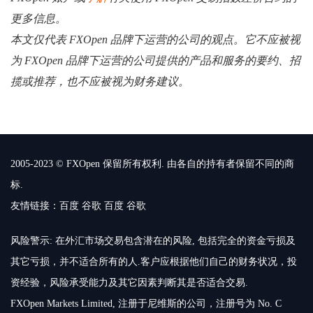
更多信息。
本文仅代表 FXOpen 品牌下运营的公司的观点。它不应被视
为 FXOpen 品牌下运营的公司提供的产品和服务的要约、招
揽或推荐，也不应被视为财务建议。
2005-2023 © FXOpen 保留所有权利. 由各自的持有者保留不同的商
标.
友情链接：
百度
谷歌
百度
谷歌
风险警示: 在外汇市场交易包含潜在的风险, 包括完全的资金亏损及
其它亏损，并不适合所有的人.客户应根据他们自己的财务状况，投
资经验，风险承受能力及其它因素判断其是否适合交易.
FXOpen Markets Limited, 注册于尼维斯的公司，注册号为 No. C