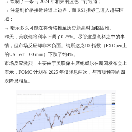
→ 绘制了一条与 2024 年相关的蓝色上行通道；
→ 注意到价格接近通道上边界，而 RSI 指标已进入超买区
域；
→ 暗示多头可能在将价格推至历史新高时面临困难。
昨天，美联储将利率下调了0.25%。尽管这是意料之中的事
情，但市场反应却非常负面。纳斯达克100指数（FXOpen上
的US Tech 100 mini）下跌了约4%。
市场反应激烈，主要由于美联储主席鲍威尔在新闻发布会上
表示，FOMC 计划在 2025 年仅降息两次，与市场预期的四
次降息相反。