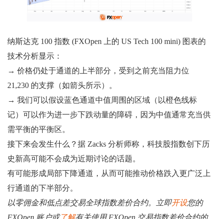
纳斯达克 100 指数 (FXOpen 上的 US Tech 100 mini) 图表的
技术分析显示：
→ 价格仍处于通道的上半部分，受到之前充当阻力位
21,230 的支撑（如箭头所示）。
→ 我们可以假设蓝色通道中值周围的区域（以橙色线标
记）可以作为进一步下跌动量的障碍，因为中值通常充当供
需平衡的平衡区。
接下来会发生什么？据 Zacks 分析师称，科技股指数创下历
史新高可能不会成为近期讨论的话题。
有可能形成局部下降通道，从而可能推动价格跌入更广泛上
行通道的下半部分。
以零佣金和低点差交易全球指数差价合约。立即
开设
您的
FXOpen 账户或
了解
有关使用 FXOpen 交易指数差价合约的