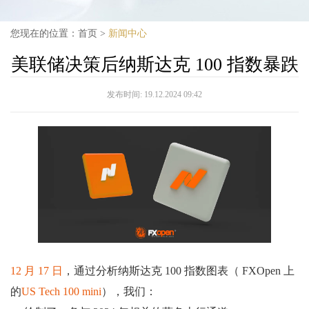
您现在的位置：
首页
>
新闻中心
美联储决策后纳斯达克 100 指数暴跌
发布时间:
19.12.2024 09:42
12 月 17 日
，通过分析纳斯达克 100 指数图表（ FXOpen 上
的
US Tech 100 mini
），我们：