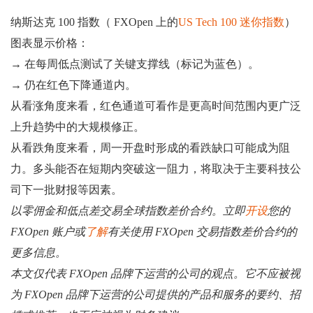
纳斯达克 100 指数（ FXOpen 上的
US Tech 100 迷你指数
）
图表显示价格：
→ 在每周低点测试了关键支撑线（标记为蓝色）。
→ 仍在红色下降通道内。
从看涨角度来看，红色通道可看作是更高时间范围内更广泛
上升趋势中的大规模修正。
从看跌角度来看，周一开盘时形成的看跌缺口可能成为阻
力。多头能否在短期内突破这一阻力，将取决于主要科技公
司下一批财报等因素。
以零佣金和低点差交易全球指数差价合约。立即
开设
您的
FXOpen 账户或
了解
有关使用 FXOpen 交易指数差价合约的
更多信息。
本文仅代表 FXOpen 品牌下运营的公司的观点。它不应被视
为 FXOpen 品牌下运营的公司提供的产品和服务的要约、招