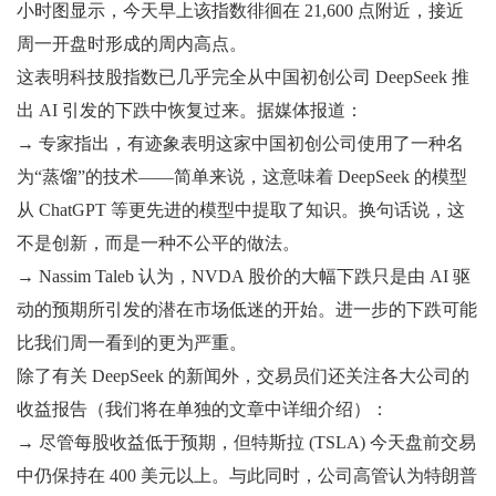
小时图显示，今天早上该指数徘徊在 21,600 点附近，接近
周一开盘时形成的周内高点。
这表明科技股指数已几乎完全从中国初创公司 DeepSeek 推
出 AI 引发的下跌中恢复过来。据媒体报道：
→ 专家指出，有迹象表明这家中国初创公司使用了一种名
为“蒸馏”的技术——简单来说，这意味着 DeepSeek 的模型
从 ChatGPT 等更先进的模型中提取了知识。换句话说，这
不是创新，而是一种不公平的做法。
→ Nassim Taleb 认为，NVDA 股价的大幅下跌只是由 AI 驱
动的预期所引发的潜在市场低迷的开始。进一步的下跌可能
比我们周一看到的更为严重。
除了有关 DeepSeek 的新闻外，交易员们还关注各大公司的
收益报告（我们将在单独的文章中详细介绍）：
→ 尽管每股收益低于预期，但特斯拉 (TSLA) 今天盘前交易
中仍保持在 400 美元以上。与此同时，公司高管认为特朗普