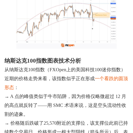
纳斯达克100指数图表技术分析
从纳斯达克100指数（FXOpen上的美国科技100迷你指数）
近期的价格走势来看，该指数似乎正在形成
一个看跌的圆顶
形态
：
→ A 点的峰值类似于牛市陷阱，因为价格仅略微超过 12 月
的高点就反转了——用 SMC 术语来说，这是空头流动性收
割的迹象。
→ 价格随后跌破了25,570附近的支撑位，该支撑位此前已持
续数个交易日。价格形成一根大型阴线（箭头所示）后，表