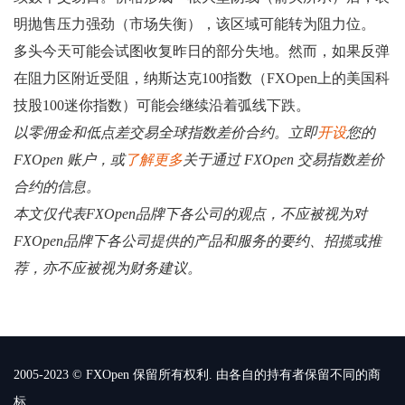
明抛售压力强劲（市场失衡），该区域可能转为阻力位。
多头今天可能会试图收复昨日的部分失地。然而，如果反弹
在阻力区附近受阻，纳斯达克100指数（FXOpen上的美国科
技股100迷你指数）可能会继续沿着弧线下跌。
以零佣金和低点差交易全球指数差价合约。立即
开设
您的
FXOpen 账户，或
了解更多
关于通过 FXOpen 交易指数差价
合约的信息。
本文仅代表FXOpen品牌下各公司的观点，不应被视为对
FXOpen品牌下各公司提供的产品和服务的要约、招揽或推
荐，亦不应被视为财务建议。
2005-2023 © FXOpen 保留所有权利. 由各自的持有者保留不同的商
标.