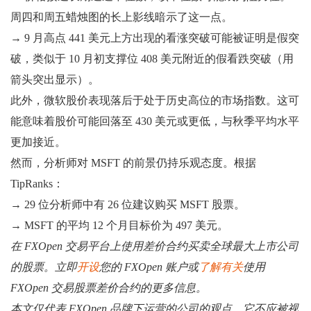
周四和周五蜡烛图的长上影线暗示了这一点。
→ 9 月高点 441 美元上方出现的看涨突破可能被证明是假突
破，类似于 10 月初支撑位 408 美元附近的假看跌突破（用
箭头突出显示）。
此外，微软股价表现落后于处于历史高位的市场指数。这可
能意味着股价可能回落至 430 美元或更低，与秋季平均水平
更加接近。
然而，分析师对 MSFT 的前景仍持乐观态度。根据
TipRanks：
→ 29 位分析师中有 26 位建议购买 MSFT 股票。
→ MSFT 的平均 12 个月目标价为 497 美元。
在 FXOpen 交易平台上使用差价合约买卖全球最大上市公司
的股票。立即
开设
您的 FXOpen 账户或
了解有关
使用
FXOpen 交易股票差价合约的更多信息。
本文仅代表 FXOpen 品牌下运营的公司的观点。它不应被视