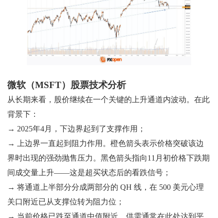
微软（MSFT）股票技术分析
从长期来看，股价继续在一个关键的上升通道内波动。在此
背景下：
→ 2025年4月，下边界起到了支撑作用；
→ 上边界一直起到阻力作用。橙色箭头表示价格突破该边
界时出现的强劲抛售压力。黑色箭头指向11月初价格下跌期
间成交量上升——这是超买状态后的看跌信号；
→ 将通道上半部分分成两部分的 QH 线，在 500 美元心理
关口附近已从支撑位转为阻力位；
→ 当前价格已跌至通道中值附近，供需通常在此处达到平