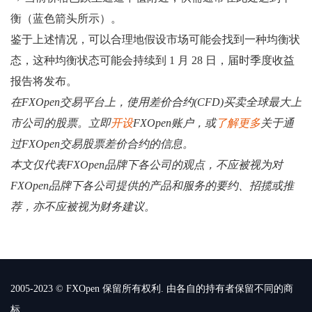
衡（蓝色箭头所示）。
鉴于上述情况，可以合理地假设市场可能会找到一种均衡状
态，这种均衡状态可能会持续到 1 月 28 日，届时季度收益
报告将发布。
在FXOpen交易平台上，使用差价合约(CFD)买卖全球最大上
市公司的股票。立即
开设
FXOpen账户，或
了解更多
关于通
过FXOpen交易股票差价合约的信息。
本文仅代表FXOpen品牌下各公司的观点，不应被视为对
FXOpen品牌下各公司提供的产品和服务的要约、招揽或推
荐，亦不应被视为财务建议。
2005-2023 © FXOpen 保留所有权利. 由各自的持有者保留不同的商
标.