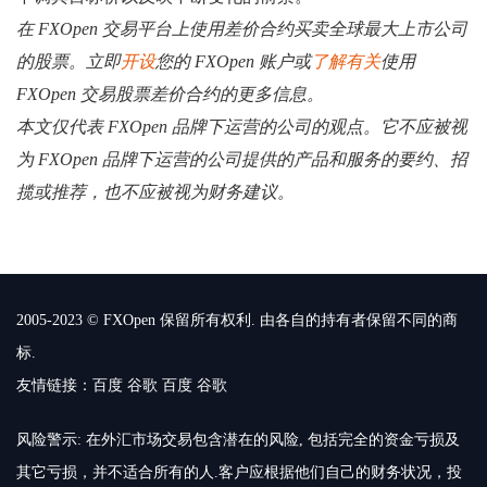
在 FXOpen 交易平台上使用差价合约买卖全球最大上市公司
的股票。立即
开设
您的 FXOpen 账户或
了解有关
使用
FXOpen 交易股票差价合约的更多信息。
本文仅代表 FXOpen 品牌下运营的公司的观点。它不应被视
为 FXOpen 品牌下运营的公司提供的产品和服务的要约、招
揽或推荐，也不应被视为财务建议。
2005-2023 © FXOpen 保留所有权利. 由各自的持有者保留不同的商
标.
友情链接：
百度
谷歌
百度
谷歌
风险警示: 在外汇市场交易包含潜在的风险, 包括完全的资金亏损及
其它亏损，并不适合所有的人.客户应根据他们自己的财务状况，投