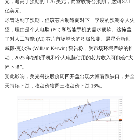
元，略高于预期的 1.76 美元，而营收符合预期，达到 87.1
亿美元。
尽管达到了预期，但该芯片制造商对下一季度的预测令人失
望，理由是个人电脑 (PC) 和智能手机的需求疲软。这掩盖
了对人工智能 (AI) 芯片市场增长的积极预测。晨星分析师
威廉·克尔温 (William Kerwin) 警告称，受市场环境严峻的推
动，2025 年智能手机和个人电脑使用的芯片收入可能会“大
幅下降”。
受此影响，美光科技股价周四开盘出现大幅看跌缺口，并全
天持续下跌，收盘价较周三收盘价下跌 16%。