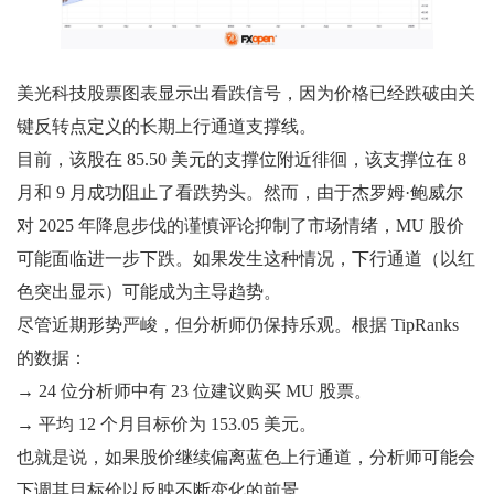
美光科技股票图表显示出看跌信号，因为价格已经跌破由关
键反转点定义的长期上行通道支撑线。
目前，该股在 85.50 美元的支撑位附近徘徊，该支撑位在 8
月和 9 月成功阻止了看跌势头。然而，由于杰罗姆·鲍威尔
对 2025 年降息步伐的谨慎评论抑制了市场情绪，MU 股价
可能面临进一步下跌。如果发生这种情况，下行通道（以红
色突出显示）可能成为主导趋势。
尽管近期形势严峻，但分析师仍保持乐观。根据 TipRanks
的数据：
→ 24 位分析师中有 23 位建议购买 MU 股票。
→ 平均 12 个月目标价为 153.05 美元。
也就是说，如果股价继续偏离蓝色上行通道，分析师可能会
下调其目标价以反映不断变化的前景。