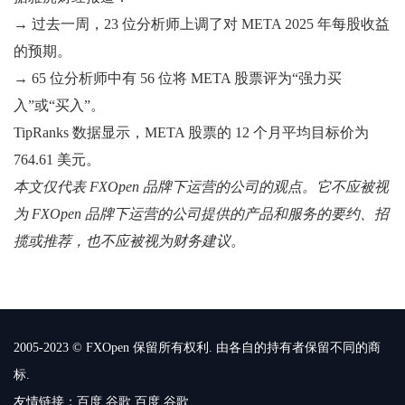
→ 过去一周，23 位分析师上调了对 META 2025 年每股收益
的预期。
→ 65 位分析师中有 56 位将 META 股票评为“强力买
入”或“买入”。
TipRanks 数据显示，META 股票的 12 个月平均目标价为
764.61 美元。
本文仅代表 FXOpen 品牌下运营的公司的观点。它不应被视
为 FXOpen 品牌下运营的公司提供的产品和服务的要约、招
揽或推荐，也不应被视为财务建议。
2005-2023 © FXOpen 保留所有权利. 由各自的持有者保留不同的商
标.
友情链接：
百度
谷歌
百度
谷歌