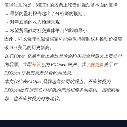
值得注意的是，META 的股票上涨受到强劲基本面的支撑：
→ 最新的盈利报告超出了分析师的预期；
→ 对年底前的收入预测乐观；
→ 希望贸易战对社交媒体平台的影响最小。
因此，可以合理地假设买家可能会保持控制权并推动价格突
破 700 美元的历史新高。
在 FXOpen 交易平台上通过差价合约买卖全球最大上市公司
的股票。立即
开设
您的 FXOpen 账户，或
了解更多
关于在
FXOpen 交易股票差价合约的信息。
本文仅代表FXOpen品牌运营公司的观点。不应被视为
FXOpen品牌运营公司提供的产品和服务的要约、招揽或推
荐，也不应被视为财务建议。