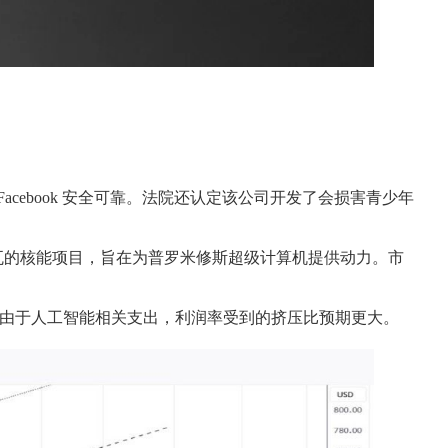
和 Facebook 安全可靠。法院还认定该公司开发了会损害青少年
 6.6 吉瓦的核能项目，旨在为普罗米修斯超级计算机提供动力。市
着由于人工智能相关支出，利润率受到的挤压比预期更大。