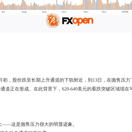
月初，股价跌至长期上升通道的下轨附近，到13日，在抛售压力
道正在形成。在此背景下，620-640美元的看跌突破区域现
大——这是抛售压力很大的明显迹象。