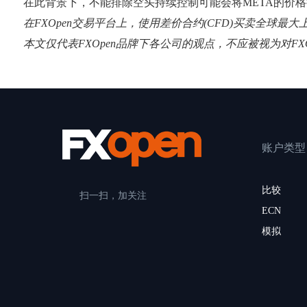
在此背景下，不能排除空头持续控制可能会将META的价
在FXOpen交易平台上，使用差价合约(CFD)买卖全球最
本文仅代表FXOpen品牌下各公司的观点，不应被视为对F
账户类型
比较
扫一扫，加关注
ECN
模拟