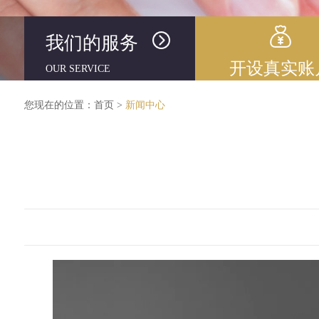
我们的服务
开设真实账
OUR SERVICE
您现在的位置：
首页
>
新闻中心