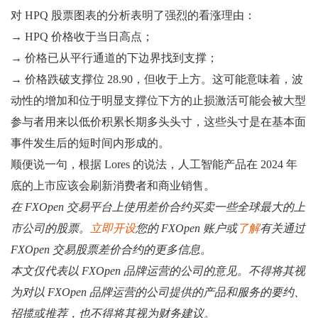
对 HPQ 股票图表的分析表明了强烈的看涨理由：
→ HPQ 价格收于当日高点；
→ 价格已从平行通道的下边界找到支撑；
→ 价格跌破支撑位 28.90，但收于上方。这可能意味着，波
动性的增加和位于明显支撑位下方的止损激活可能会被大型
参与者用来以低价积累长期多头头寸，这些头寸是在基本面
事件发生后的短时间内形成的。
顺便说一句，根据 Lores 的说法，人工智能产品在 2024 年
底的上市应该会刷新消费者和商业销售。
在 FXOpen 交易平台上使用差价合约买卖一些全球最大的上
市公司的股票。
立即开设
您的 FXOpen 账户或
了解
有关通过
FXOpen 交易股票差价合约的更多信息。
本文仅代表以 FXOpen 品牌运营的公司的意见。不得将其视
为对以 FXOpen 品牌运营的公司提供的产品和服务的要约、
招揽或推荐，也不得将其视为财务建议。