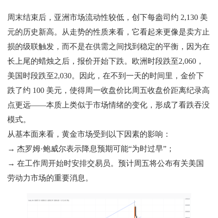
周末结束后，亚洲市场流动性较低，创下每盎司约 2,130 美
元的历史新高。从走势的性质来看，它看起来更像是卖方止
损的级联触发，而不是在供需之间找到稳定的平衡，因为在
长上尾的蜡烛之后，报价开始下跌。欧洲时段跌至2,060，
美国时段跌至2,030。因此，在不到一天的时间里，金价下
跌了约 100 美元，使得周一收盘价比周五收盘价距离纪录高
点更远——本质上类似于市场情绪的变化，形成了看跌吞没
模式。
从基本面来看，黄金市场受到以下因素的影响：
→ 杰罗姆·鲍威尔表示降息预期可能“为时过早”；
→ 在工作周开始时安排交易员。预计周五将公布有关美国
劳动力市场的重要消息。