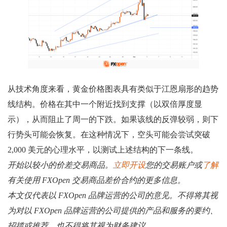
从技术角度来看，黄金价格图表具有类似于江恩扇形的趋势
线结构。价格在其中一个附近找到支撑（以双倍厚度显
示），从而阻止了周一的下跌。如果该线的反弹较弱，则下
行势头可能会恢复。在这种情况下，空头可能会尝试突破
2,000 美元的心理水平，以测试上述结构的下一条线。
开始以较小的价差交易商品。
立即开设
您的交易账户或
了解
有关使用 FXOpen 交易商品差价合约的更多信息。
本文仅代表以 FXOpen 品牌运营的公司的意见。不得将其视
为对以 FXOpen 品牌运营的公司提供的产品和服务的要约、
招揽或推荐，也不得将其视为财务建议。